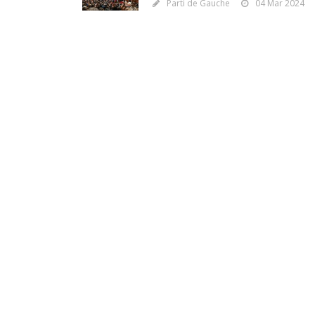
Parti de Gauche
04 Mar 2024