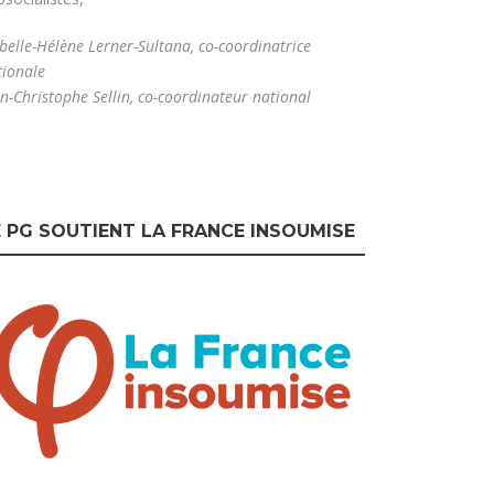
belle-Hélène Lerner-Sultana, co-coordinatrice
tionale
n-Christophe Sellin, co-coordinateur national
E PG SOUTIENT LA FRANCE INSOUMISE