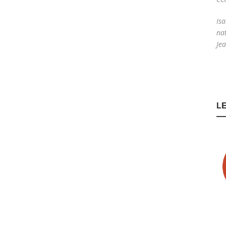
Isa
na
Jea
L