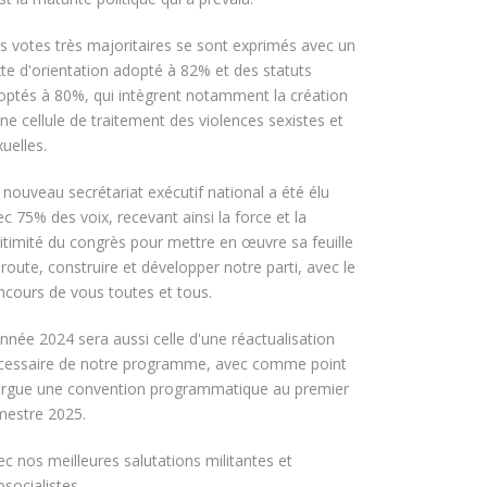
s votes très majoritaires se sont exprimés avec un
xte d'orientation adopté à 82% et des statuts
optés à 80%, qui intègrent notamment la création
ne cellule de traitement des violences sexistes et
uelles.
 nouveau secrétariat exécutif national a été élu
c 75% des voix, recevant ainsi la force et la
gitimité du congrès pour mettre en œuvre sa feuille
route, construire et développer notre parti, avec le
ncours de vous toutes et tous.
année 2024 sera aussi celle d'une réactualisation
cessaire de notre programme, avec comme point
orgue une convention programmatique au premier
imestre 2025.
ec nos meilleures salutations militantes et
socialistes,