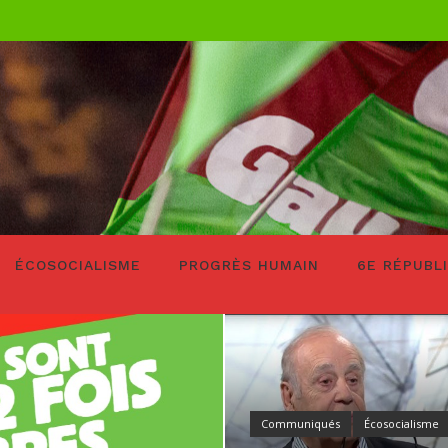
ÉCOSOCIALISME
PROGRÈS HUMAIN
6E RÉPUBL
Communiqués
Écosocialisme