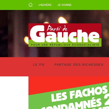
J’ADHÈRE
JE DONNE
LE PG
PARTAGE DES RICHESSES