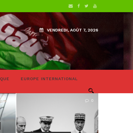
VENDREDI, AOÛT 7, 2026
IQUE
EUROPE INTERNATIONAL
0
0