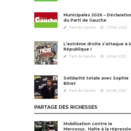
Municipales 2026 – Déclaratio
du Parti de Gauche
Parti de Gauche
13 Mar 2026
L’extrême droite s’attaque à l
République !
Parti de Gauche
24 Déc 2025
Solidarité totale avec Sophie
Binet
Parti de Gauche
03 Déc 2025
PARTAGE DES RICHESSES
Mobilisation contre le
Mercosur, Halte à la répressi