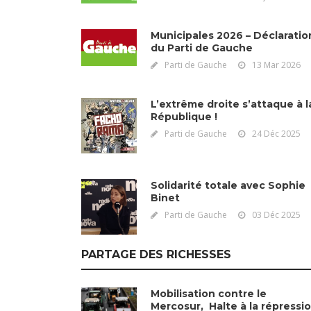
Municipales 2026 – Déclaratio
du Parti de Gauche
Parti de Gauche
13 Mar 2026
L’extrême droite s’attaque à l
République !
Parti de Gauche
24 Déc 2025
Solidarité totale avec Sophie
Binet
Parti de Gauche
03 Déc 2025
PARTAGE DES RICHESSES
Mobilisation contre le
Mercosur, Halte à la répressi