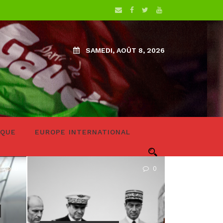
SAMEDI, AOÛT 8, 2026
IQUE
EUROPE INTERNATIONAL
0
0