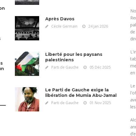
ion
No
Re
Après Davos
pa
Cécile Germain
24 Jan 2026
de
di
s
L'
Liberté pour les paysans
tab
palestiniens
es
me
Parti de Gauche
05 Déc 2025
un
en 
Le 
Le Parti de Gauche exige la
l'o
libération de Mumia Abu-Jamal
av
Parti de Gauche
01 Nov 2025
le
e
Al
an
d’