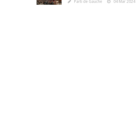
Parti de Gauche
04 Mar 2024