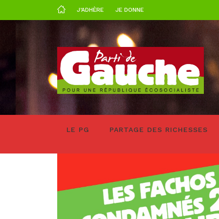
J’ADHÈRE
JE DONNE
LE PG
PARTAGE DES RICHESSES