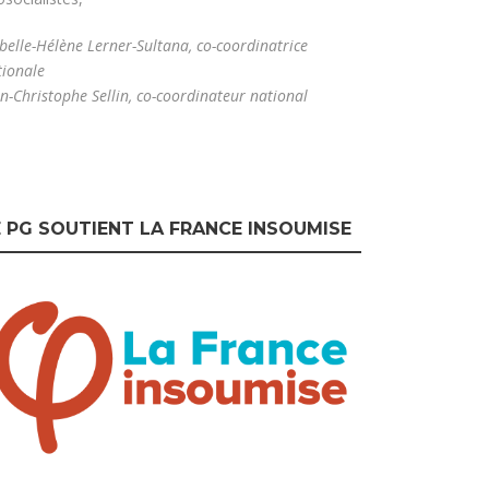
belle-Hélène Lerner-Sultana, co-coordinatrice
tionale
n-Christophe Sellin, co-coordinateur national
E PG SOUTIENT LA FRANCE INSOUMISE