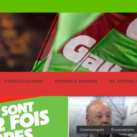
ÉCOSOCIALISME
PROGRÈS HUMAIN
6E RÉPUBL
Communiqués
Écosocialisme