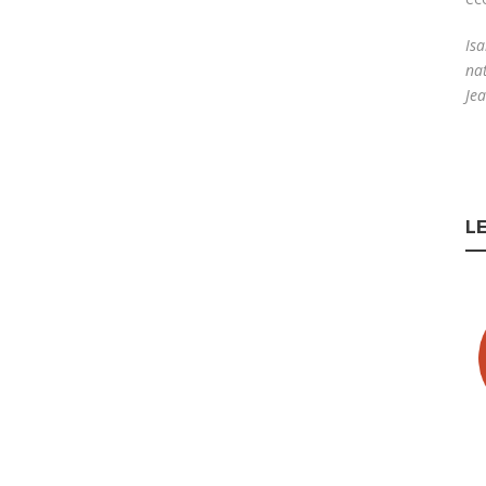
Isa
na
Jea
L