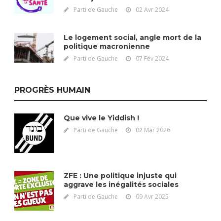
Parti de Gauche
02 Avr 2024
Le logement social, angle mort de la
politique macronienne
Parti de Gauche
07 Fév 2024
PROGRÈS HUMAIN
Que vive le Yiddish !
Parti de Gauche
02 Mar 2026
ZFE : Une politique injuste qui
aggrave les inégalités sociales
Parti de Gauche
09 Avr 2025