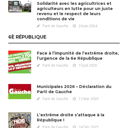
Solidarité avec les agricultrices et
agriculteurs en lutte pour un juste
revenu et le respect de leurs
conditions de vie
Parti de Gauche
24 Jan 2024
6È RÉPUBLIQUE
Face à l’impunité de l’extrême droite,
l’urgence de la 6e République
Parti de Gauche
10 Juil 2026
Municipales 2026 – Déclaration du
Parti de Gauche
Parti de Gauche
13 Mar 2026
L’extrême droite s’attaque à la
République !
Parti de Gauche
24 Déc 2025