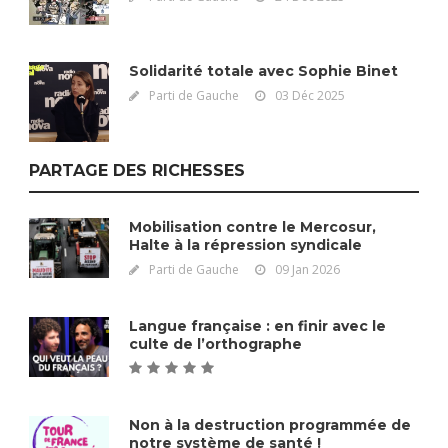
Solidarité totale avec Sophie Binet
Parti de Gauche
03 Déc 2025
PARTAGE DES RICHESSES
Mobilisation contre le Mercosur,
Halte à la répression syndicale
Parti de Gauche
09 Jan 2026
Langue française : en finir avec le
culte de l’orthographe
Non à la destruction programmée de
notre système de santé !