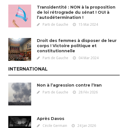
Transidentité : NON à la proposition
de loi rétrograde du sénat ! OUI à
l’autodétermination !
Parti de Gauche
15 Mai 2024
Droit des femmes à disposer de leur
corps ! Victoire politique et
constitutionnelle
Parti de Gauche
04 Mar 2024
INTERNATIONAL
Non à l’agression contre l’Iran
Parti de Gauche
28 Fév 2026
Après Davos
Cécile Germain
24 Jan 2026