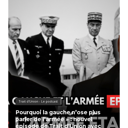
Trait d'Union - Le podcast
Pourquoi la gauche n’ose plus
parler de l’armée » : nouvel
épisode de Trait d’Union avec