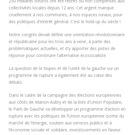
250 milliards d’euros ont été retirés ou non compensés aux
collectivités locales depuis 12 ans. Cet argent manque
cruellement à nos communes, à nos espaces ruraux, pour
des politiques d'intérêt général. C’est le hold-up du siècle !
Notre congrès devait définir une orientation révolutionnaire
et républicaine pour les trois ans à venir, à partir des
problématiques actuelles, et d'y apporter des pistes de
réponse pour construire l'alternative écosocialiste.
La question de la Nupes et de l'unité de la gauche sur un
programme de rupture a également été au cœur des
débats.
Dans le cadre de la campagne des élections européennes
aux côtés de Manon Aubry et de la liste d'Union Populaire,
le Parti de Gauche va développer un programme d’action en
rupture avec les politiques de l’Union européenne (sortie du
marché de l’énergie, soutien aux services publics et à
l’économie sociale et solidaire, investissements en faveur