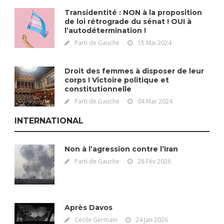
Transidentité : NON à la proposition
de loi rétrograde du sénat ! OUI à
l’autodétermination !
Parti de Gauche
15 Mai 2024
Droit des femmes à disposer de leur
corps ! Victoire politique et
constitutionnelle
Parti de Gauche
04 Mar 2024
INTERNATIONAL
Non à l’agression contre l’Iran
Parti de Gauche
28 Fév 2026
Après Davos
Cécile Germain
24 Jan 2026