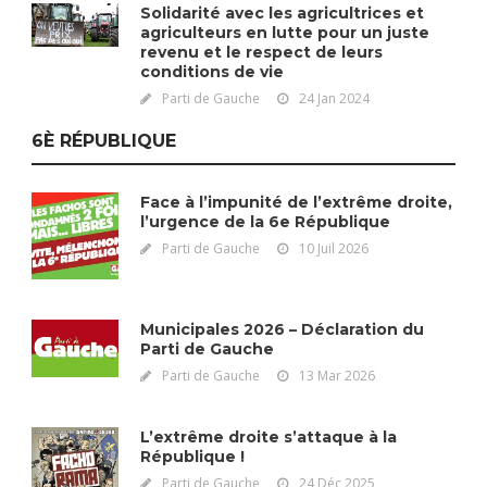
Solidarité avec les agricultrices et
agriculteurs en lutte pour un juste
revenu et le respect de leurs
conditions de vie
Parti de Gauche
24 Jan 2024
6È RÉPUBLIQUE
Face à l’impunité de l’extrême droite,
l’urgence de la 6e République
Parti de Gauche
10 Juil 2026
Municipales 2026 – Déclaration du
Parti de Gauche
Parti de Gauche
13 Mar 2026
L’extrême droite s’attaque à la
République !
Parti de Gauche
24 Déc 2025