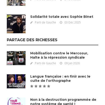
Solidarité totale avec Sophie Binet
Parti de Gauche
03 Déc 2025
PARTAGE DES RICHESSES
Mobilisation contre le Mercosur,
Halte à la répression syndicale
Parti de Gauche
09 Jan 2026
Langue française : en finir avec le
culte de l’orthographe
Non à la destruction programmée de
notre système de santé !