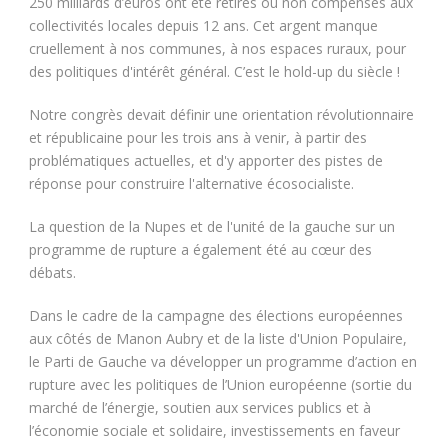
250 milliards d’euros ont été retirés ou non compensés aux
collectivités locales depuis 12 ans. Cet argent manque
cruellement à nos communes, à nos espaces ruraux, pour
des politiques d'intérêt général. C’est le hold-up du siècle !
Notre congrès devait définir une orientation révolutionnaire
et républicaine pour les trois ans à venir, à partir des
problématiques actuelles, et d'y apporter des pistes de
réponse pour construire l'alternative écosocialiste.
La question de la Nupes et de l'unité de la gauche sur un
programme de rupture a également été au cœur des
débats.
Dans le cadre de la campagne des élections européennes
aux côtés de Manon Aubry et de la liste d'Union Populaire,
le Parti de Gauche va développer un programme d’action en
rupture avec les politiques de l’Union européenne (sortie du
marché de l’énergie, soutien aux services publics et à
l’économie sociale et solidaire, investissements en faveur