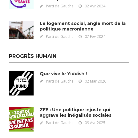
Parti de Gauche
02 Avr 2024
Le logement social, angle mort de la
politique macronienne
Parti de Gauche
07 Fév 2024
PROGRÈS HUMAIN
Que vive le Yiddish !
Parti de Gauche
02 Mar 2026
ZFE : Une politique injuste qui
aggrave les inégalités sociales
Parti de Gauche
09 Avr 2025