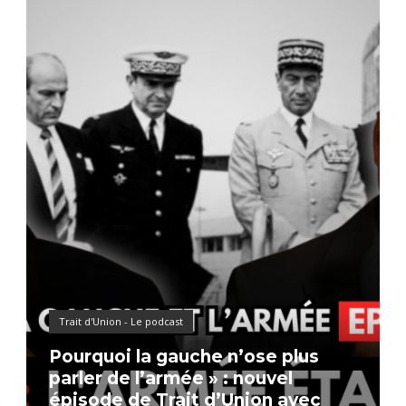
Trait d'Union - Le podcast
Pourquoi la gauche n’ose plus
parler de l’armée » : nouvel
épisode de Trait d’Union avec