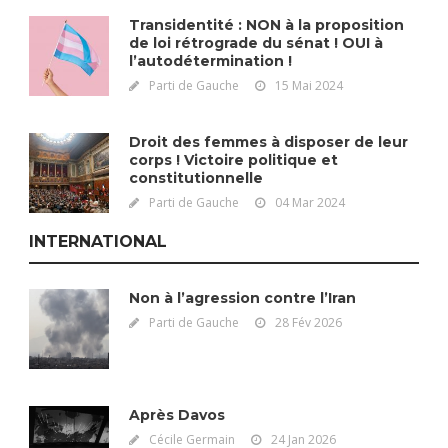
Transidentité : NON à la proposition
de loi rétrograde du sénat ! OUI à
l’autodétermination !
Parti de Gauche
15 Mai 2024
Droit des femmes à disposer de leur
corps ! Victoire politique et
constitutionnelle
Parti de Gauche
04 Mar 2024
INTERNATIONAL
Non à l’agression contre l’Iran
Parti de Gauche
28 Fév 2026
Après Davos
Cécile Germain
24 Jan 2026