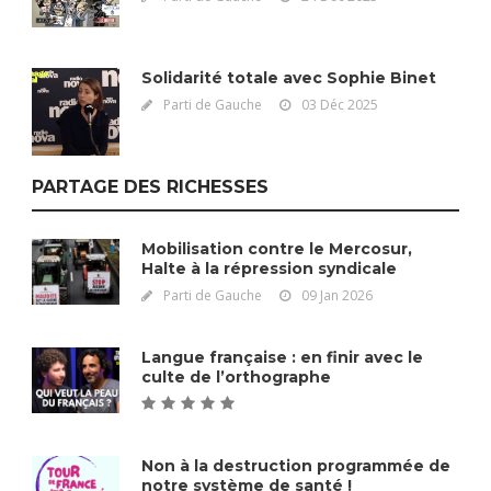
Solidarité totale avec Sophie Binet
Parti de Gauche
03 Déc 2025
PARTAGE DES RICHESSES
Mobilisation contre le Mercosur,
Halte à la répression syndicale
Parti de Gauche
09 Jan 2026
Langue française : en finir avec le
culte de l’orthographe
Non à la destruction programmée de
notre système de santé !