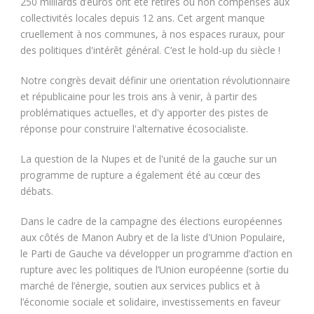
250 milliards d’euros ont été retirés ou non compensés aux
collectivités locales depuis 12 ans. Cet argent manque
cruellement à nos communes, à nos espaces ruraux, pour
des politiques d'intérêt général. C’est le hold-up du siècle !
Notre congrès devait définir une orientation révolutionnaire
et républicaine pour les trois ans à venir, à partir des
problématiques actuelles, et d'y apporter des pistes de
réponse pour construire l'alternative écosocialiste.
La question de la Nupes et de l'unité de la gauche sur un
programme de rupture a également été au cœur des
débats.
Dans le cadre de la campagne des élections européennes
aux côtés de Manon Aubry et de la liste d'Union Populaire,
le Parti de Gauche va développer un programme d’action en
rupture avec les politiques de l’Union européenne (sortie du
marché de l’énergie, soutien aux services publics et à
l’économie sociale et solidaire, investissements en faveur