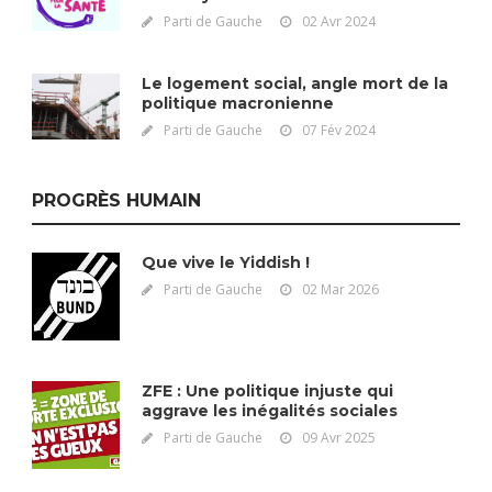
Parti de Gauche
02 Avr 2024
Le logement social, angle mort de la
politique macronienne
Parti de Gauche
07 Fév 2024
PROGRÈS HUMAIN
Que vive le Yiddish !
Parti de Gauche
02 Mar 2026
ZFE : Une politique injuste qui
aggrave les inégalités sociales
Parti de Gauche
09 Avr 2025