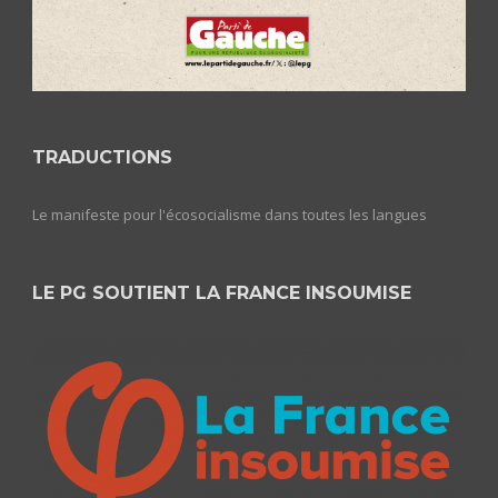
TRADUCTIONS
Le manifeste pour l'écosocialisme dans toutes les langues
LE PG SOUTIENT LA FRANCE INSOUMISE