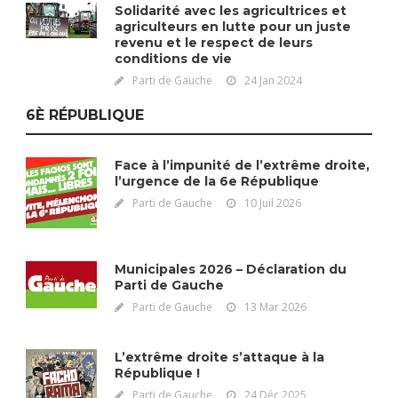
Solidarité avec les agricultrices et
agriculteurs en lutte pour un juste
revenu et le respect de leurs
conditions de vie
Parti de Gauche
24 Jan 2024
6È RÉPUBLIQUE
Face à l’impunité de l’extrême droite,
l’urgence de la 6e République
Parti de Gauche
10 Juil 2026
Municipales 2026 – Déclaration du
Parti de Gauche
Parti de Gauche
13 Mar 2026
L’extrême droite s’attaque à la
République !
Parti de Gauche
24 Déc 2025