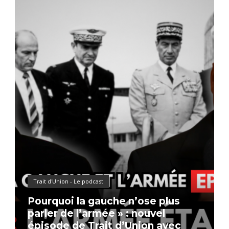
Trait d'Union - Le podcast
Pourquoi la gauche n’ose plus
parler de l’armée » : nouvel
épisode de Trait d’Union avec