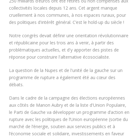
250 milliards d’euros ont été retirés ou non compensés aux
collectivités locales depuis 12 ans. Cet argent manque
cruellement à nos communes, à nos espaces ruraux, pour
des politiques d'intérêt général. C’est le hold-up du siècle !
Notre congrès devait définir une orientation révolutionnaire
et républicaine pour les trois ans à venir, à partir des
problématiques actuelles, et d'y apporter des pistes de
réponse pour construire l'alternative écosocialiste.
La question de la Nupes et de l'unité de la gauche sur un
programme de rupture a également été au cœur des
débats.
Dans le cadre de la campagne des élections européennes
aux côtés de Manon Aubry et de la liste d'Union Populaire,
le Parti de Gauche va développer un programme d’action en
rupture avec les politiques de l’Union européenne (sortie du
marché de l’énergie, soutien aux services publics et à
l’économie sociale et solidaire, investissements en faveur