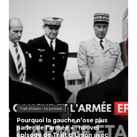
Trait d'Union - Le podcast
Pourquoi la gauche n’ose plus
parler de l’armée » : nouvel
épisode de Trait d’Union avec