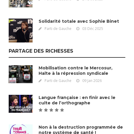
Solidarité totale avec Sophie Binet
Parti de Gauche
03 Déc 2025
PARTAGE DES RICHESSES
Mobilisation contre le Mercosur,
Halte à la répression syndicale
Parti de Gauche
09 Jan 2026
Langue française : en finir avec le
culte de l’orthographe
Non à la destruction programmée de
notre système de santé !