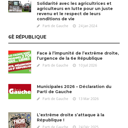
Solidarité avec les agricultrices et
agriculteurs en lutte pour un juste
revenu et le respect de leurs
conditions de vie
Parti de Gauche
24 Jan 2024
6È RÉPUBLIQUE
Face à l’impunité de l’extrême droite,
l’urgence de la 6e République
Parti de Gauche
10 Juil 2026
Municipales 2026 – Déclaration du
Parti de Gauche
Parti de Gauche
13 Mar 2026
L’extrême droite s’attaque à la
République !
Parti de Gauche
24 Déc 2025