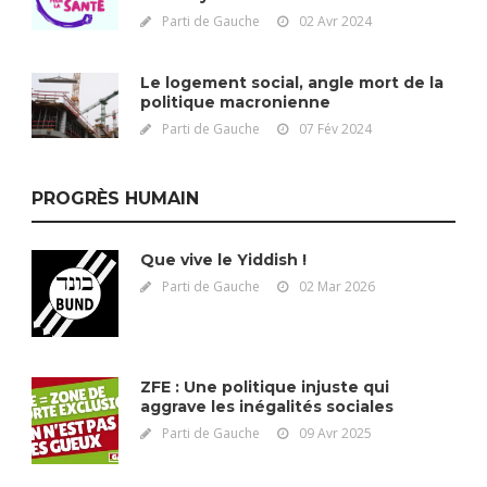
Parti de Gauche
02 Avr 2024
Le logement social, angle mort de la
politique macronienne
Parti de Gauche
07 Fév 2024
PROGRÈS HUMAIN
Que vive le Yiddish !
Parti de Gauche
02 Mar 2026
ZFE : Une politique injuste qui
aggrave les inégalités sociales
Parti de Gauche
09 Avr 2025