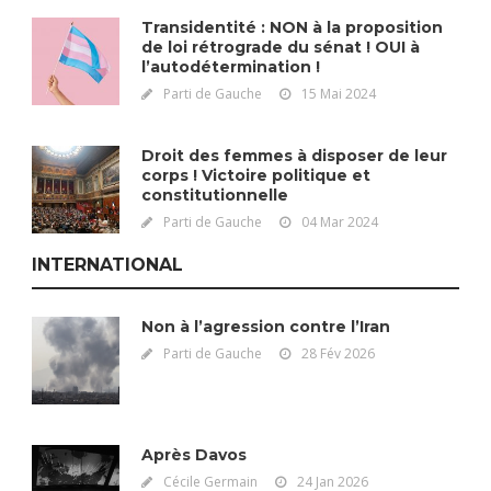
Transidentité : NON à la proposition
de loi rétrograde du sénat ! OUI à
l’autodétermination !
Parti de Gauche
15 Mai 2024
Droit des femmes à disposer de leur
corps ! Victoire politique et
constitutionnelle
Parti de Gauche
04 Mar 2024
INTERNATIONAL
Non à l’agression contre l’Iran
Parti de Gauche
28 Fév 2026
Après Davos
Cécile Germain
24 Jan 2026