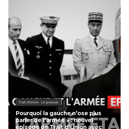
Trait d'Union - Le podcast
Pourquoi la gauche n’ose plus
parler de l’armée » : nouvel
épisode de Trait d’Union avec