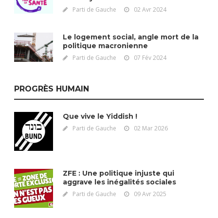
Parti de Gauche
02 Avr 2024
Le logement social, angle mort de la
politique macronienne
Parti de Gauche
07 Fév 2024
PROGRÈS HUMAIN
Que vive le Yiddish !
Parti de Gauche
02 Mar 2026
ZFE : Une politique injuste qui
aggrave les inégalités sociales
Parti de Gauche
09 Avr 2025