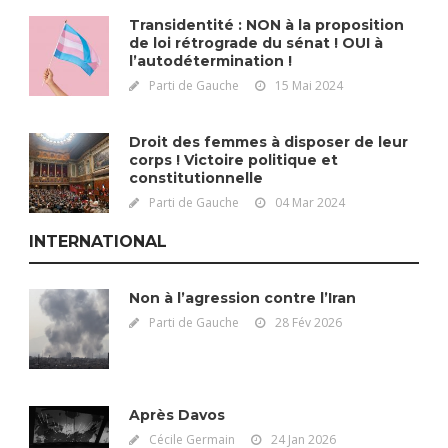
Transidentité : NON à la proposition
de loi rétrograde du sénat ! OUI à
l’autodétermination !
Parti de Gauche
15 Mai 2024
Droit des femmes à disposer de leur
corps ! Victoire politique et
constitutionnelle
Parti de Gauche
04 Mar 2024
INTERNATIONAL
Non à l’agression contre l’Iran
Parti de Gauche
28 Fév 2026
Après Davos
Cécile Germain
24 Jan 2026