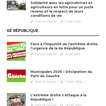
Solidarité avec les agricultrices et
agriculteurs en lutte pour un juste
revenu et le respect de leurs
conditions de vie
Parti de Gauche
24 Jan 2024
6È RÉPUBLIQUE
Face à l’impunité de l’extrême droite,
l’urgence de la 6e République
Parti de Gauche
10 Juil 2026
Municipales 2026 – Déclaration du
Parti de Gauche
Parti de Gauche
13 Mar 2026
L’extrême droite s’attaque à la
République !
Parti de Gauche
24 Déc 2025