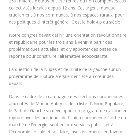
250 milliards d’euros ont été retirés ou non compensés aux
collectivités locales depuis 12 ans. Cet argent manque
cruellement à nos communes, à nos espaces ruraux, pour
des politiques d'intérêt général. C’est le hold-up du siècle !
Notre congrès devait définir une orientation révolutionnaire
et républicaine pour les trois ans à venir, à partir des
problématiques actuelles, et d'y apporter des pistes de
réponse pour construire l'alternative écosocialiste.
La question de la Nupes et de l'unité de la gauche sur un
programme de rupture a également été au cœur des
débats.
Dans le cadre de la campagne des élections européennes
aux côtés de Manon Aubry et de la liste d'Union Populaire,
le Parti de Gauche va développer un programme d’action en
rupture avec les politiques de l’Union européenne (sortie du
marché de l’énergie, soutien aux services publics et à
l’économie sociale et solidaire, investissements en faveur