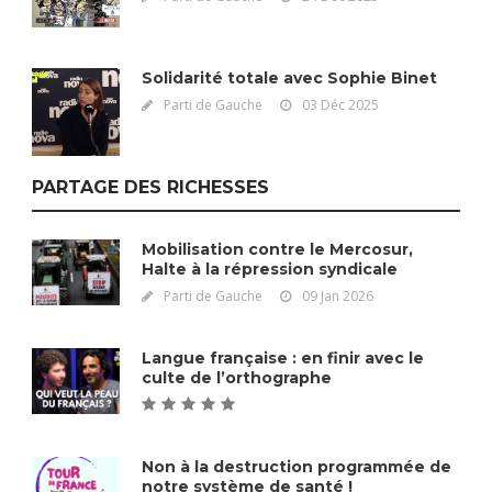
Solidarité totale avec Sophie Binet
Parti de Gauche
03 Déc 2025
PARTAGE DES RICHESSES
Mobilisation contre le Mercosur,
Halte à la répression syndicale
Parti de Gauche
09 Jan 2026
Langue française : en finir avec le
culte de l’orthographe
Non à la destruction programmée de
notre système de santé !