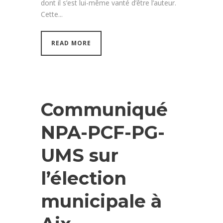
dont il s’est lui-même vanté d’être l’auteur.
Cette...
READ MORE
Communiqué
NPA-PCF-PG-
UMS sur
l’élection
municipale à