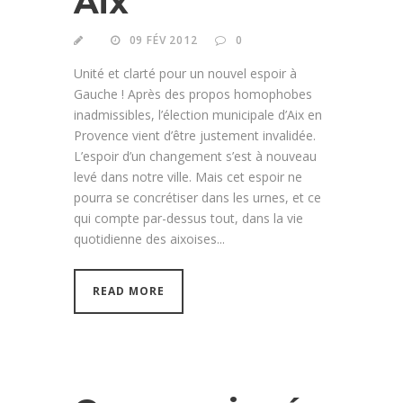
Aix
09 FÉV 2012
0
Unité et clarté pour un nouvel espoir à
Gauche ! Après des propos homophobes
inadmissibles, l’élection municipale d’Aix en
Provence vient d’être justement invalidée.
L’espoir d’un changement s’est à nouveau
levé dans notre ville. Mais cet espoir ne
pourra se concrétiser dans les urnes, et ce
qui compte par-dessus tout, dans la vie
quotidienne des aixoises...
READ MORE