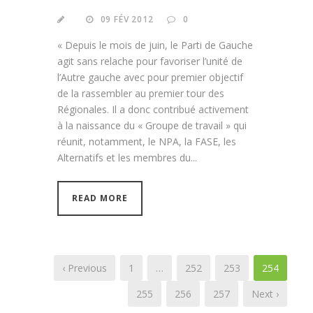
09 FÉV 2012
0
« Depuis le mois de juin, le Parti de Gauche
agit sans relache pour favoriser l’unité de
l’Autre gauche avec pour premier objectif
de la rassembler au premier tour des
Régionales. Il a donc contribué activement
à la naissance du « Groupe de travail » qui
réunit, notamment, le NPA, la FASE, les
Alternatifs et les membres du...
READ MORE
‹ Previous
1
…
252
253
254
255
256
257
Next ›