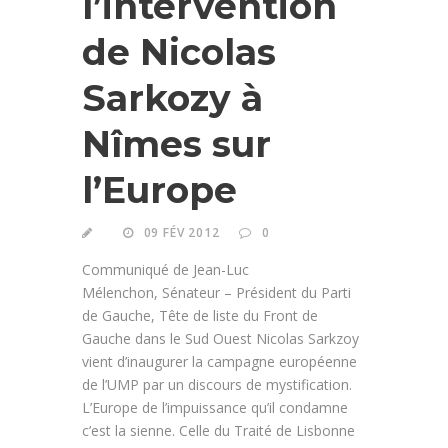
l’intervention
de Nicolas
Sarkozy à
Nîmes sur
l’Europe
09 FÉV 2012
0
Communiqué de Jean-Luc
Mélenchon, Sénateur – Président du Parti
de Gauche, Tête de liste du Front de
Gauche dans le Sud Ouest Nicolas Sarkzoy
vient d’inaugurer la campagne européenne
de l’UMP par un discours de mystification.
L’Europe de l’impuissance qu’il condamne
c’est la sienne. Celle du Traité de Lisbonne