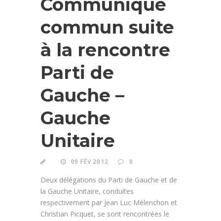
Communiqué
commun suite
à la rencontre
Parti de
Gauche –
Gauche
Unitaire
09 FÉV 2012
0
Deux délégations du Parti de Gauche et de
la Gauche Unitaire, conduites
respectivement par Jean Luc Mélenchon et
Christian Picquet, se sont rencontrées le