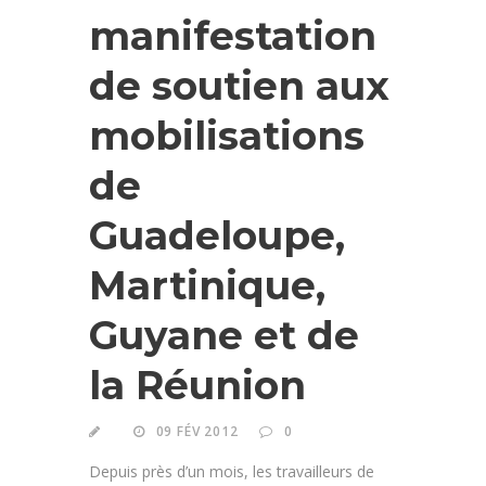
manifestation
de soutien aux
mobilisations
de
Guadeloupe,
Martinique,
Guyane et de
la Réunion
09 FÉV 2012
0
Depuis près d’un mois, les travailleurs de