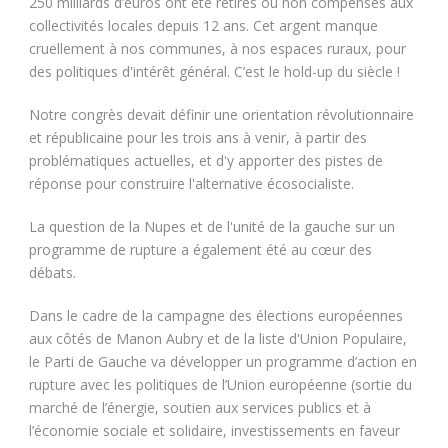
250 milliards d’euros ont été retirés ou non compensés aux
collectivités locales depuis 12 ans. Cet argent manque
cruellement à nos communes, à nos espaces ruraux, pour
des politiques d'intérêt général. C’est le hold-up du siècle !
Notre congrès devait définir une orientation révolutionnaire
et républicaine pour les trois ans à venir, à partir des
problématiques actuelles, et d'y apporter des pistes de
réponse pour construire l'alternative écosocialiste.
La question de la Nupes et de l'unité de la gauche sur un
programme de rupture a également été au cœur des
débats.
Dans le cadre de la campagne des élections européennes
aux côtés de Manon Aubry et de la liste d'Union Populaire,
le Parti de Gauche va développer un programme d’action en
rupture avec les politiques de l’Union européenne (sortie du
marché de l’énergie, soutien aux services publics et à
l’économie sociale et solidaire, investissements en faveur