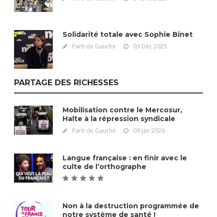
Solidarité totale avec Sophie Binet
Parti de Gauche
03 Déc 2025
PARTAGE DES RICHESSES
Mobilisation contre le Mercosur,
Halte à la répression syndicale
Parti de Gauche
09 Jan 2026
Langue française : en finir avec le
culte de l’orthographe
Non à la destruction programmée de
notre système de santé !