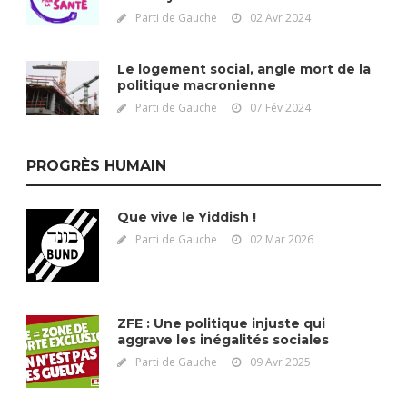
Parti de Gauche
02 Avr 2024
Le logement social, angle mort de la
politique macronienne
Parti de Gauche
07 Fév 2024
PROGRÈS HUMAIN
Que vive le Yiddish !
Parti de Gauche
02 Mar 2026
ZFE : Une politique injuste qui
aggrave les inégalités sociales
Parti de Gauche
09 Avr 2025