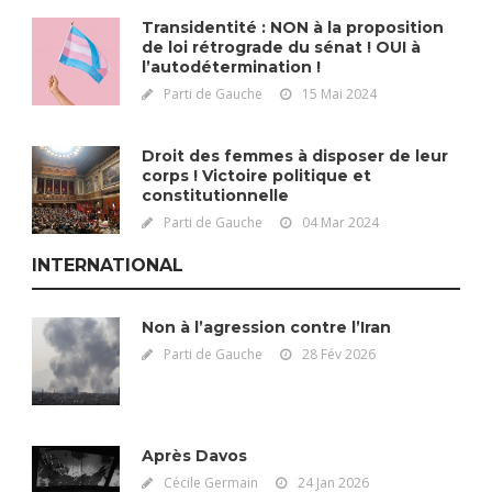
Transidentité : NON à la proposition
de loi rétrograde du sénat ! OUI à
l’autodétermination !
Parti de Gauche
15 Mai 2024
Droit des femmes à disposer de leur
corps ! Victoire politique et
constitutionnelle
Parti de Gauche
04 Mar 2024
INTERNATIONAL
Non à l’agression contre l’Iran
Parti de Gauche
28 Fév 2026
Après Davos
Cécile Germain
24 Jan 2026