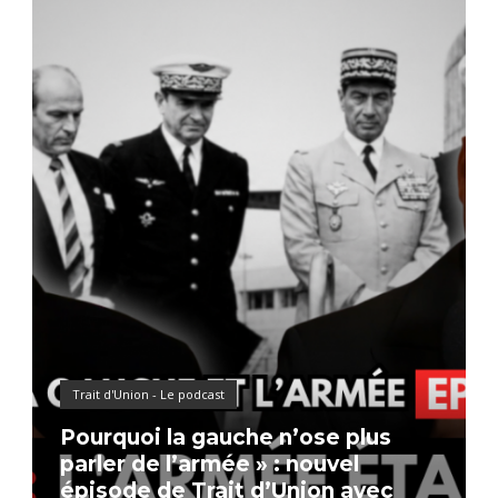
Trait d'Union - Le podcast
Pourquoi la gauche n’ose plus
parler de l’armée » : nouvel
épisode de Trait d’Union avec