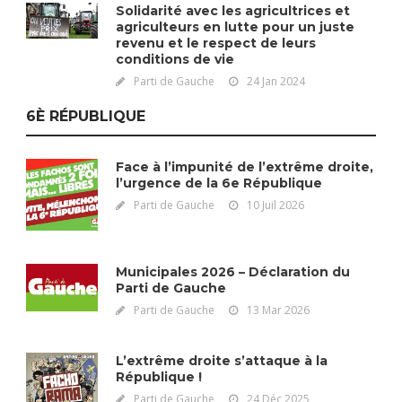
Solidarité avec les agricultrices et
agriculteurs en lutte pour un juste
revenu et le respect de leurs
conditions de vie
Parti de Gauche
24 Jan 2024
6È RÉPUBLIQUE
Face à l’impunité de l’extrême droite,
l’urgence de la 6e République
Parti de Gauche
10 Juil 2026
Municipales 2026 – Déclaration du
Parti de Gauche
Parti de Gauche
13 Mar 2026
L’extrême droite s’attaque à la
République !
Parti de Gauche
24 Déc 2025