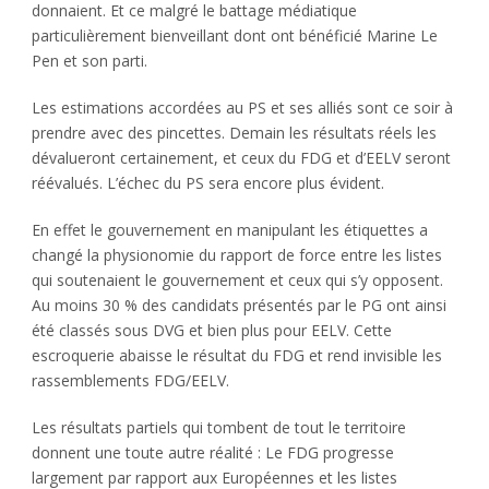
donnaient. Et ce malgré le battage médiatique
particulièrement bienveillant dont ont bénéficié Marine Le
Pen et son parti.
Les estimations accordées au PS et ses alliés sont ce soir à
prendre avec des pincettes. Demain les résultats réels les
dévalueront certainement, et ceux du FDG et d’EELV seront
réévalués. L’échec du PS sera encore plus évident.
En effet le gouvernement en manipulant les étiquettes a
changé la physionomie du rapport de force entre les listes
qui soutenaient le gouvernement et ceux qui s’y opposent.
Au moins 30 % des candidats présentés par le PG ont ainsi
été classés sous DVG et bien plus pour EELV. Cette
escroquerie abaisse le résultat du FDG et rend invisible les
rassemblements FDG/EELV.
Les résultats partiels qui tombent de tout le territoire
donnent une toute autre réalité : Le FDG progresse
largement par rapport aux Européennes et les listes