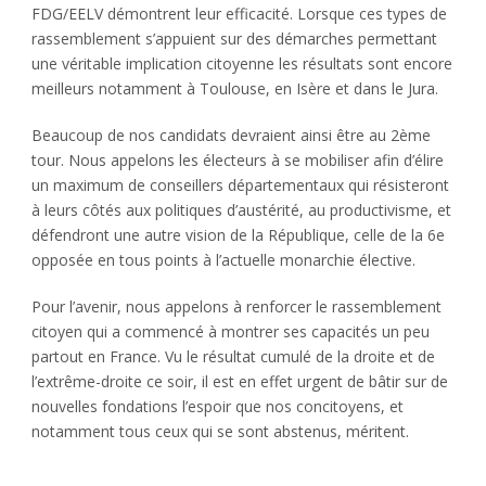
FDG/EELV démontrent leur efficacité. Lorsque ces types de
rassemblement s’appuient sur des démarches permettant
une véritable implication citoyenne les résultats sont encore
meilleurs notamment à Toulouse, en Isère et dans le Jura.
Beaucoup de nos candidats devraient ainsi être au 2ème
tour. Nous appelons les électeurs à se mobiliser afin d’élire
un maximum de conseillers départementaux qui résisteront
à leurs côtés aux politiques d’austérité, au productivisme, et
défendront une autre vision de la République, celle de la 6e
opposée en tous points à l’actuelle monarchie élective.
Pour l’avenir, nous appelons à renforcer le rassemblement
citoyen qui a commencé à montrer ses capacités un peu
partout en France. Vu le résultat cumulé de la droite et de
l’extrême-droite ce soir, il est en effet urgent de bâtir sur de
nouvelles fondations l’espoir que nos concitoyens, et
notamment tous ceux qui se sont abstenus, méritent.