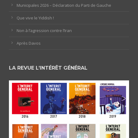
Municipales 2026 – Déclaration du Parti de Gauche
Que vive le Yiddish !
Non à l’agression contre l’Iran
Après Davos
LA REVUE L’INTÉRÊT GÉNÉRAL