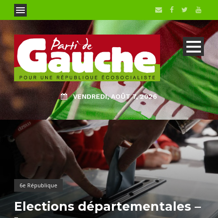
VENDREDI, AOÛT 7, 2026
6e République
Elections départementales –