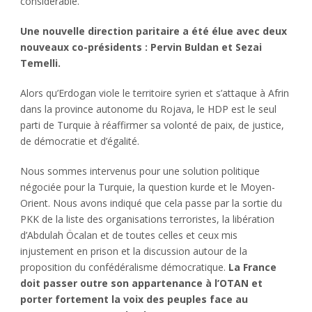
considérable.
Une nouvelle direction paritaire a été élue avec deux
nouveaux co-présidents : Pervin Buldan et Sezai
Temelli.
Alors qu’Erdogan viole le territoire syrien et s’attaque à Afrin
dans la province autonome du Rojava, le HDP est le seul
parti de Turquie à réaffirmer sa volonté de paix, de justice,
de démocratie et d’égalité.
N
ous sommes intervenus pour une solution politique
négociée pour la Turquie, la question kurde et le Moyen-
Orient. Nous avons indiqué que cela passe par la sortie du
PKK de la liste des organisations terroristes, la libération
d’Abdulah Öcalan et de toutes celles et ceux mis
injustement en prison et la discussion autour de la
proposition du confédéralisme démocratique.
La France
doit passer outre son appartenance à l’OTAN et
porter fortement la voix des peuples face au