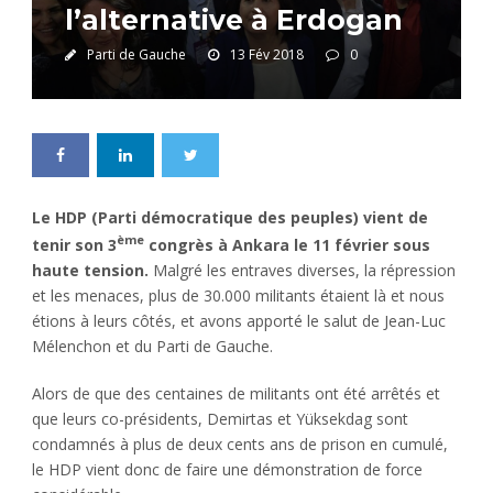
l’alternative à Erdogan
Parti de Gauche
13 Fév 2018
0
Le HDP (Parti démocratique des peuples) vient de
ème
tenir son 3
congrès à Ankara le 11 février sous
haute tension.
Malgré les entraves diverses,
la répression
et les menaces
, plus de 30.000 militants étaient là et nous
étions à leurs côtés,
et avons apporté le salut de Jean-Luc
Mélenchon et du Parti de Gauche.
Alors de que des centaines de militants ont été arrêtés et
que leurs co-présidents, Demirtas et Yüksekdag sont
condamnés à plus de deux cents ans de prison en cumulé,
le HDP vient donc de faire une démonstration de force