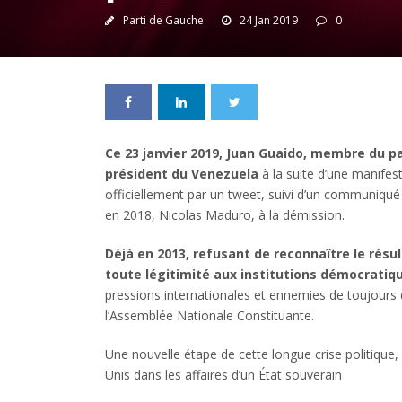
Parti de Gauche
24 Jan 2019
0
Ce 23 janvier 2019, Juan Guaido, membre du pa
président du Venezuela
à la suite d’une manifes
officiellement par un tweet, suivi d’un communiqué 
en 2018, Nicolas Maduro, à la démission.
Déjà en 2013, refusant de reconnaître le résu
toute légitimité aux institutions démocratiqu
pressions internationales et ennemies de toujours du
l’Assemblée Nationale Constituante.
Une nouvelle étape de cette longue crise politique,
Unis dans les affaires d’un État souverain