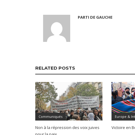
PARTI DE GAUCHE
RELATED POSTS
Communiqués
Europe & In
Non à la répression des voix juives
Victoire en Bo
pour la paix