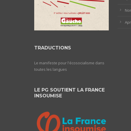
Non
Ap
TRADUCTIONS
Le manifeste pour l'écosocialisme dans
toutes les langues
LE PG SOUTIENT LA FRANCE
INSOUMISE