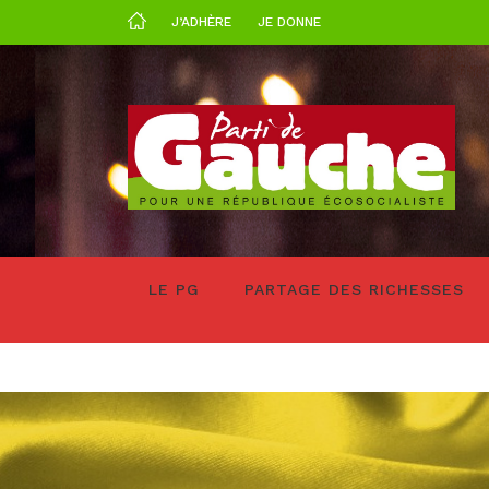
J’ADHÈRE
JE DONNE
LE PG
PARTAGE DES RICHESSES