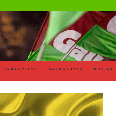
ÉCOSOCIALISME
PROGRÈS HUMAIN
6E RÉPUBL