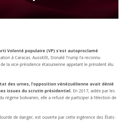
rti Volonté populaire (VP) s’est autoproclamé
tation à Caracas. Aussitôt, Donald Trump l’a reconnu
de la vice-présidence étasunienne appelant le président élu
ltat des urnes, l’opposition vénézuélienne avait
dénié
es issues du scrutin présidentiel.
En 2017, aidée par les
 régime bolivarien, elle a refusé de participer à l’élection de
 lourde de danger, est ouverte par cette ingérence des États-