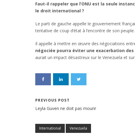
Faut-il rappeler que l’ONU est la seule instan
le droit international ?
Le parti de gauche appelle le gouvernement frança
tentative de coup d’état à l’encontre de son peuple.
Il appelle à mettre en œuvre des négociations entre
négociée pourra éviter une exacerbation des 
aurait un impact désastreux sur le Venezuela et sur 
PREVIOUS POST
Leyla Guven ne doit pas mourir
International
Venezuela