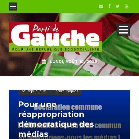
LUNDI, AOÛT 10, 2026
6e République
Communiqués
Pour une
réappropriation
démocratique des
médias