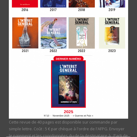
Cette revue de 40 pages est disponible sur commande par
simple lettre. Coût : 5 € par chèque à l'ordre de l'AFPG. Envoyer
le paiement et les coordonnées du·de la destinataire à : Parti de