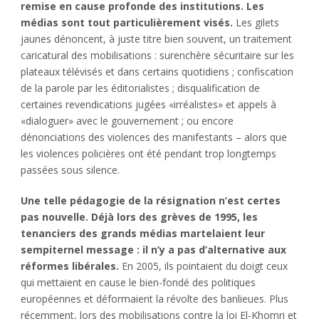
remise en cause profonde des institutions. Les
médias sont tout particulièrement visés.
Les gilets
jaunes dénoncent, à juste titre bien souvent, un traitement
caricatural des mobilisations : surenchère sécuritaire sur les
plateaux télévisés et dans certains quotidiens ; confiscation
de la parole par les éditorialistes ; disqualification de
certaines revendications jugées «irréalistes» et appels à
«dialoguer» avec le gouvernement ; ou encore
dénonciations des violences des manifestants – alors que
les violences policières ont été pendant trop longtemps
passées sous silence.
Une telle pédagogie de la résignation n’est certes
pas nouvelle. Déjà lors des grèves de 1995, les
tenanciers des grands médias martelaient leur
sempiternel message : il n’y a pas d’alternative aux
réformes libérales.
En 2005, ils pointaient du doigt ceux
qui mettaient en cause le bien-fondé des politiques
européennes et déformaient la révolte des banlieues. Plus
récemment, lors des mobilisations contre la loi El-Khomri et