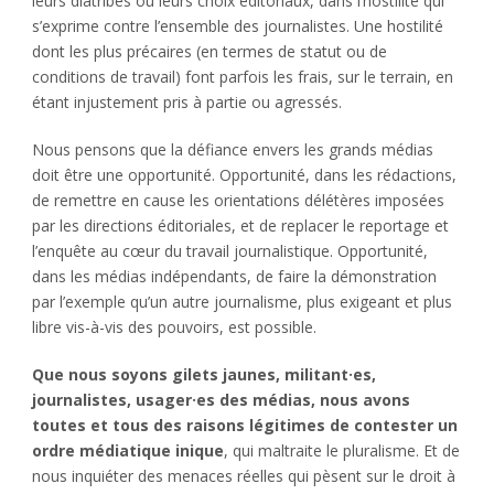
leurs diatribes ou leurs choix éditoriaux, dans l’hostilité qui
s’exprime contre l’ensemble des journalistes. Une hostilité
dont les plus précaires (en termes de statut ou de
conditions de travail) font parfois les frais, sur le terrain, en
étant injustement pris à partie ou agressés.
Nous pensons que la défiance envers les grands médias
doit être une opportunité. Opportunité, dans les rédactions,
de remettre en cause les orientations délétères imposées
par les directions éditoriales, et de replacer le reportage et
l’enquête au cœur du travail journalistique. Opportunité,
dans les médias indépendants, de faire la démonstration
par l’exemple qu’un autre journalisme, plus exigeant et plus
libre vis-à-vis des pouvoirs, est possible.
Que nous soyons gilets jaunes, militant·es,
journalistes, usager·es des médias, nous avons
toutes et tous des raisons légitimes de contester un
ordre médiatique inique
, qui maltraite le pluralisme. Et de
nous inquiéter des menaces réelles qui pèsent sur le droit à