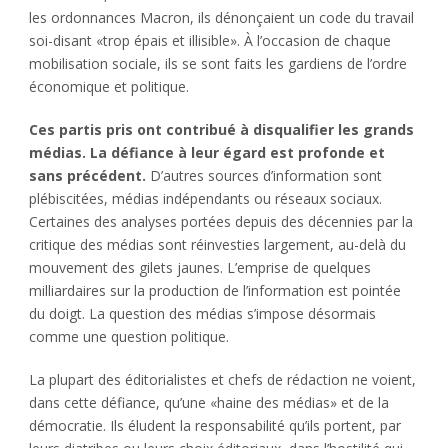
les ordonnances Macron, ils dénonçaient un code du travail
soi-disant «trop épais et illisible». À l’occasion de chaque
mobilisation sociale, ils se sont faits les gardiens de l’ordre
économique et politique.
Ces partis pris ont contribué à disqualifier les grands
médias. La défiance à leur égard est profonde et
sans précédent.
D’autres sources d’information sont
plébiscitées, médias indépendants ou réseaux sociaux.
Certaines des analyses portées depuis des décennies par la
critique des médias sont réinvesties largement, au-delà du
mouvement des gilets jaunes. L’emprise de quelques
milliardaires sur la production de l’information est pointée
du doigt. La question des médias s’impose désormais
comme une question politique.
La plupart des éditorialistes et chefs de rédaction ne voient,
dans cette défiance, qu’une «haine des médias» et de la
démocratie. Ils éludent la responsabilité qu’ils portent, par