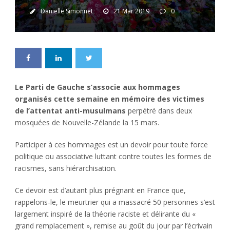
Danielle Simonnet
21 Mar 2019
0
Le Parti de Gauche s’associe aux hommages
organisés cette semaine en mémoire des victimes
de l’attentat anti-musulmans
perpétré dans deux
mosquées de Nouvelle-Zélande la 15 mars.
Participer à ces hommages est un devoir pour toute force
politique ou associative luttant contre toutes les formes de
racismes, sans hiérarchisation.
Ce devoir est d’autant plus prégnant en France que,
rappelons-le, le meurtrier qui a massacré 50 personnes s’est
largement inspiré de la théorie raciste et délirante du «
grand remplacement », remise au goût du jour par l’écrivain