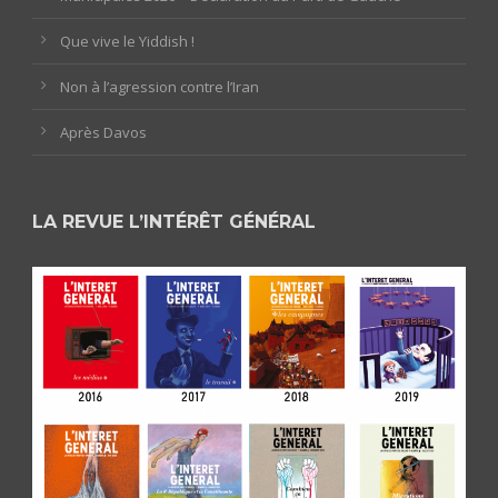
Que vive le Yiddish !
Non à l’agression contre l’Iran
Après Davos
LA REVUE L’INTÉRÊT GÉNÉRAL