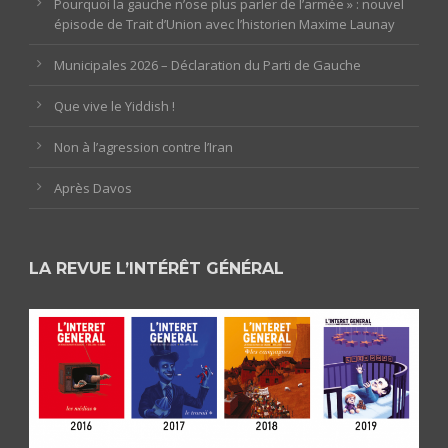
Pourquoi la gauche n’ose plus parler de l’armée » : nouvel
épisode de Trait d’Union avec l’historien Maxime Launay
Municipales 2026 – Déclaration du Parti de Gauche
Que vive le Yiddish !
Non à l’agression contre l’Iran
Après Davos
LA REVUE L’INTÉRÊT GÉNÉRAL