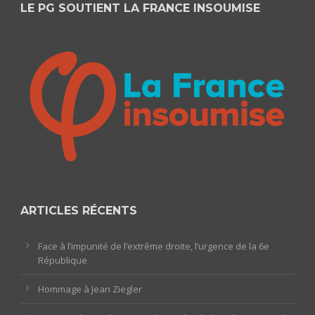
LE PG SOUTIENT LA FRANCE INSOUMISE
ARTICLES RÉCENTS
Face à l’impunité de l’extrême droite, l’urgence de la 6e
République
Hommage à Jean Ziegler