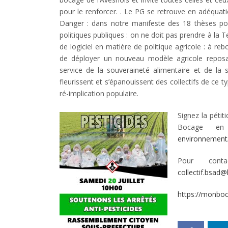
pour le renforcer. . Le PG se retrouve en adéquati
Danger : dans notre manifeste des 18 thèses pour
politiques publiques : on ne doit pas prendre à la Te
de logiciel en matière de politique agricole : à 
de déployer un nouveau modèle agricole reposant
service de la souveraineté alimentaire et de la 
fleurissent et s’épanouissent des collectifs de ce typ
ré-implication populaire.
Signez la pétit
Bocage 
environnement
Pour conta
collectif.bsad@
https://monboc