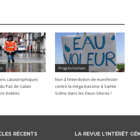
me
Progrès humain
ons catastrophiques
Non à l’interdiction de manifester
 du Pas de Calais
contre la méga-bassine à Sainte
tre évitées
Soline dans les Deux-Sèvres !
CLES RÉCENTS
LA REVUE L’INTÉRÊT GÉ