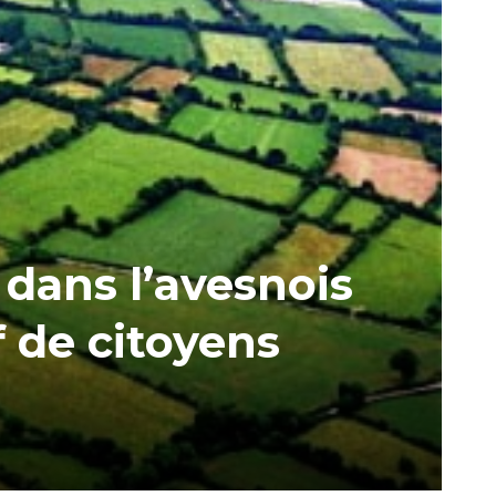
 dans l’avesnois
f de citoyens