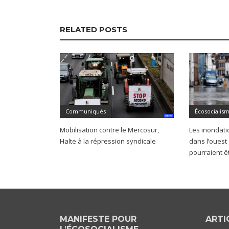
RELATED POSTS
Communiqués
Écosocialis
Mobilisation contre le Mercosur,
Les inondati
Halte à la répression syndicale
dans l’ouest
pourraient ê
MANIFESTE POUR
ARTI