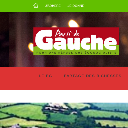
J’ADHÈRE
JE DONNE
LE PG
PARTAGE DES RICHESSES