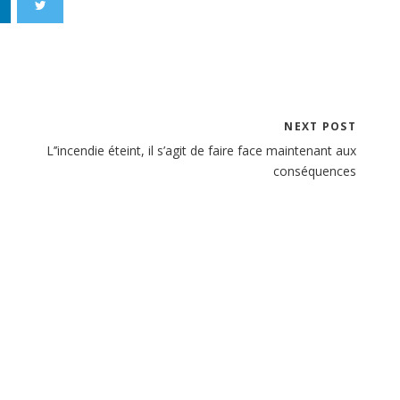
NEXT POST
L’’incendie éteint, il s’agit de faire face maintenant aux
conséquences