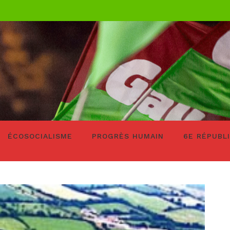
ÉCOSOCIALISME
PROGRÈS HUMAIN
6E RÉPUBL