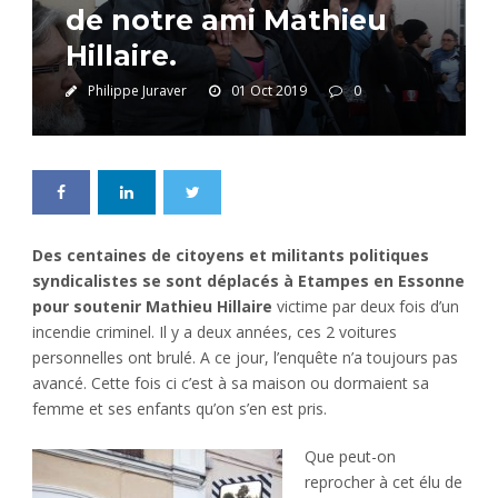
de notre ami Mathieu
Hillaire.
Philippe Juraver
01 Oct 2019
0
Des centaines de citoyens et militants politiques
syndicalistes se sont déplacés à Etampes en Essonne
pour soutenir Mathieu Hillaire
victime par deux fois d’un
incendie criminel. Il y a deux années, ces 2 voitures
personnelles ont brulé. A ce jour, l’enquête n’a toujours pas
avancé. Cette fois ci c’est à sa maison ou dormaient sa
femme et ses enfants qu’on s’en est pris.
Que peut-on
reprocher à cet élu de