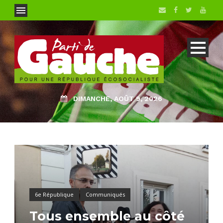
DIMANCHE, AOÛT 9, 2026
6e République
Communiqués
Tous ensemble au côté