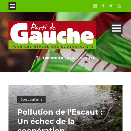
DIMANCHE, AOÛT 9, 2026
Écosocialisme
Pollution de l’Escaut :
Un échec de la
coopération