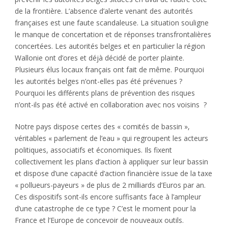
de la frontière. L’absence d’alerte venant des autorités
françaises est une faute scandaleuse. La situation souligne
le manque de concertation et de réponses transfrontalières
concertées. Les autorités belges et en particulier la région
Wallonie ont d’ores et déjà décidé de porter plainte.
Plusieurs élus locaux français ont fait de même. Pourquoi
les autorités belges n’ont-elles pas été prévenues ?
Pourquoi les différents plans de prévention des risques
n’ont-ils pas été activé en collaboration avec nos voisins ?
Notre pays dispose certes des « comités de bassin »,
véritables « parlement de l’eau » qui regroupent les acteurs
politiques, associatifs et économiques. Ils fixent
collectivement les plans d’action à appliquer sur leur bassin
et dispose d’une capacité d’action financière issue de la taxe
« pollueurs-payeurs » de plus de 2 milliards d’Euros par an.
Ces dispositifs sont-ils encore suffisants face à l’ampleur
d’une catastrophe de ce type ? C’est le moment pour la
France et l’Europe de concevoir de nouveaux outils.