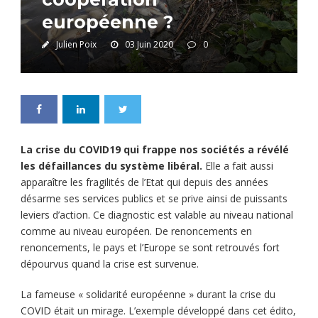
européenne ?
Julien Poix
03 Juin 2020
0
La crise du COVID19 qui frappe nos sociétés a révélé
les défaillances du système libéral.
Elle a fait aussi
apparaître les fragilités de l’Etat qui depuis des années
désarme ses services publics et se prive ainsi de puissants
leviers d’action. Ce diagnostic est valable au niveau national
comme au niveau européen. De renoncements en
renoncements, le pays et l’Europe se sont retrouvés fort
dépourvus quand la crise est survenue.
La fameuse « solidarité européenne » durant la crise du
COVID était un mirage. L’exemple développé dans cet édito,