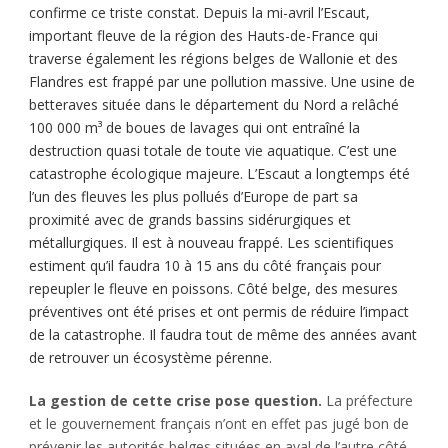
confirme ce triste constat. Depuis la mi-avril l’Escaut,
important fleuve de la région des Hauts-de-France qui
traverse également les régions belges de Wallonie et des
Flandres est frappé par une pollution massive. Une usine de
betteraves située dans le département du Nord a relâché
100 000 m³ de boues de lavages qui ont entraîné la
destruction quasi totale de toute vie aquatique. C’est une
catastrophe écologique majeure. L’Escaut a longtemps été
l’un des fleuves les plus pollués d’Europe de part sa
proximité avec de grands bassins sidérurgiques et
métallurgiques. Il est à nouveau frappé. Les scientifiques
estiment qu’il faudra 10 à 15 ans du côté français pour
repeupler le fleuve en poissons. Côté belge, des mesures
préventives ont été prises et ont permis de réduire l’impact
de la catastrophe. Il faudra tout de même des années avant
de retrouver un écosystème pérenne.
La gestion de cette crise pose question.
La préfecture
et le gouvernement français n’ont en effet pas jugé bon de
prévenir les autorités belges situées en aval de l’autre côté