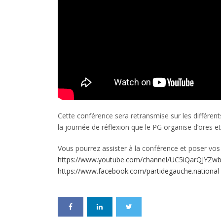
Cette conférence sera retransmise sur les différen
la journée de réflexion que le PG organise d’ores et 
Vous pourrez assister à la conférence et poser vos
https://www.youtube.com/channel/UC5iQarQJYZ
https://www.facebook.com/partidegauche.national