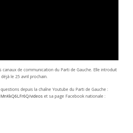
ts canaux de communication du Parti de Gauche. Elle introduit
déjà le 25 avril prochain.
 questions depuis la chaîne Youtube du Parti de Gauche :
wbMnKkQ6LFr6Q/videos
et sa page Facebook nationale :