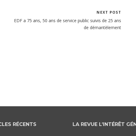
NEXT POST
EDF a 75 ans, 50 ans de service public suivis de 25 ans
de démantèlement
CLES RÉCENTS
LA REVUE L’INTÉRÊT GÉ