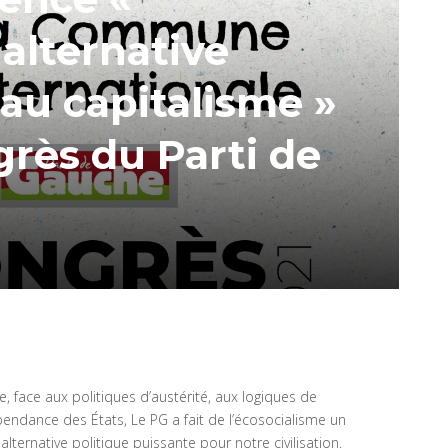
 alternative
au capitalisme »
rès du Parti de
, face aux politiques d’austérité, aux logiques de
pendance des États, Le PG a fait de l’écosocialisme un
 alternative politique puissante pour notre civilisation.