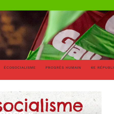
ÉCOSOCIALISME
PROGRÈS HUMAIN
6E RÉPUBL
rence «