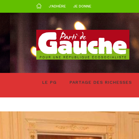
J’ADHÈRE
JE DONNE
LE PG
PARTAGE DES RICHESSES