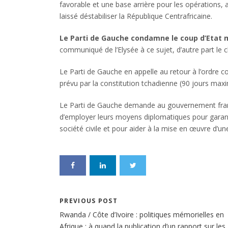
favorable et une base arrière pour les opérations, 
laissé déstabiliser la République Centrafricaine.
Le Parti de Gauche condamne le coup d’Etat mi
communiqué de l’Elysée à ce sujet, d’autre part l
Le Parti de Gauche en
appelle au retour à l’ordre co
prévu par la constitution tchadienne (90 jours max
Le Parti de Gauche demande au gouvernement frança
d’employer leurs moyens diplomatiques pour garantir
société civile et pour aider à la mise en œuvre d’un
PREVIOUS POST
Rwanda / Côte d’Ivoire : politiques mémorielles en
Afrique : à quand la publication d’un rapport sur les