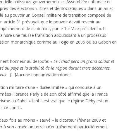
dentielle a dissous gouvernement et Assemblée nationale et
 après des élections « libres et démocratiques » dans un an et
llé au pouvoir un Conseil militaire de transition composé de
n article 81 prévoyait que le pouvoir devait revenir au
empêchement de ce dernier, par le 1er Vice-président ».
Il
craindre une fausse transition aboutissant à un processus
ccession monarchique comme au Togo en 2005 ou au Gabon en
ement honneur au despote:
« Le Tchad perd un grand soldat et
é du pays et la stabilité de la région durant trois décennies,
eux.
[…]Aucune condamnation donc !
tion militaire d’une « durée limitée » qui conduise à un
 Armées Florence Parly a de son côté affirmé que la France
rorisme au Sahel » tant il est vrai que le régime Déby est un
 ce conflit.
ux fois au moins « sauvé » le dictateur (février 2008 et
der à son armée un terrain d’entraînement particulièrement