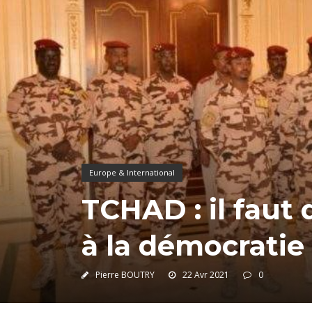
Europe & International
TCHAD : il faut
à la démocratie 
Pierre BOUTRY
22 Avr 2021
0