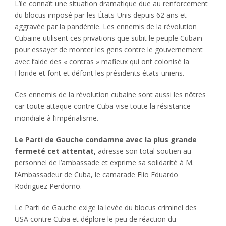
L’île connaît une situation dramatique due au renforcement
du blocus imposé par les États-Unis depuis 62 ans et
aggravée par la pandémie. Les ennemis de la révolution
Cubaine utilisent ces privations que subit le peuple Cubain
pour essayer de monter les gens contre le gouvernement
avec l’aide des « contras » mafieux qui ont colonisé la
Floride et font et défont les présidents états-uniens.
Ces ennemis de la révolution cubaine sont aussi les nôtres
car toute attaque contre Cuba vise toute la résistance
mondiale à l’impérialisme.
Le Parti de Gauche condamne avec la plus grande
fermeté cet attentat,
adresse son total soutien au
personnel de l’ambassade et exprime sa solidarité à M.
l’Ambassadeur de Cuba, le camarade Elio Eduardo
Rodriguez Perdomo.
Le Parti de Gauche exige la levée du blocus criminel des
USA contre Cuba et déplore le peu de réaction du