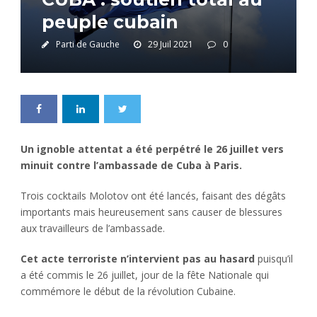
peuple cubain
Parti de Gauche
29 Juil 2021
0
Un ignoble attentat a été perpétré le 26 juillet vers
minuit contre l’ambassade de Cuba à Paris.
Trois cocktails Molotov ont été lancés, faisant des dégâts
importants mais heureusement sans causer de blessures
aux travailleurs de l’ambassade.
Cet acte terroriste n’intervient pas au hasard
puisqu’il
a été commis le 26 juillet, jour de la fête Nationale qui
commémore le début de la révolution Cubaine.