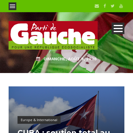
DIMANCHE, AOÛT 9, 2026
Europe & International
CUBA : soutien total au