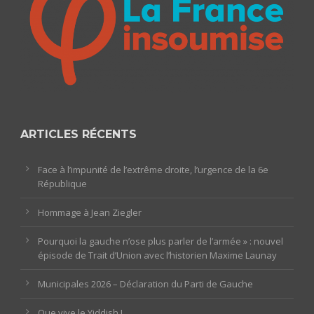
ARTICLES RÉCENTS
Face à l’impunité de l’extrême droite, l’urgence de la 6e
République
Hommage à Jean Ziegler
Pourquoi la gauche n’ose plus parler de l’armée » : nouvel
épisode de Trait d’Union avec l’historien Maxime Launay
Municipales 2026 – Déclaration du Parti de Gauche
Que vive le Yiddish !