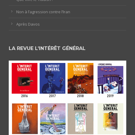
Non à l’agression contre l’Iran
Après Davos
LA REVUE L’INTÉRÊT GÉNÉRAL