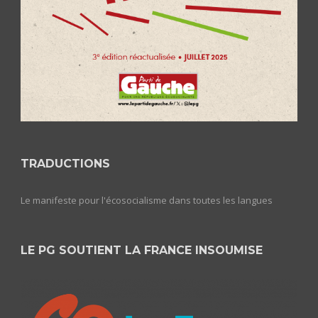
TRADUCTIONS
Le manifeste pour l'écosocialisme dans toutes les langues
LE PG SOUTIENT LA FRANCE INSOUMISE