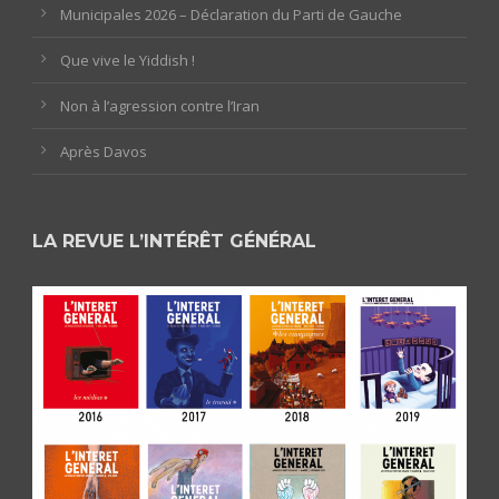
Municipales 2026 – Déclaration du Parti de Gauche
Que vive le Yiddish !
Non à l’agression contre l’Iran
Après Davos
LA REVUE L’INTÉRÊT GÉNÉRAL