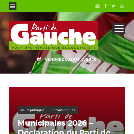
VENDREDI, AOÛT 7, 2026
6e République
Communiqués
Municipales 2026 –
Déclaration du Parti de