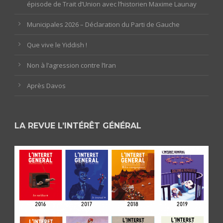
épisode de Trait d’Union avec l’historien Maxime Launay
Municipales 2026 – Déclaration du Parti de Gauche
Que vive le Yiddish !
Non à l’agression contre l’Iran
Après Davos
LA REVUE L’INTÉRÊT GÉNÉRAL