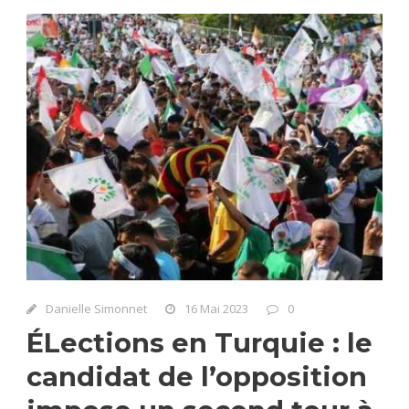
Danielle Simonnet
16 Mai 2023
0
ÉLections en Turquie : le
candidat de l’opposition