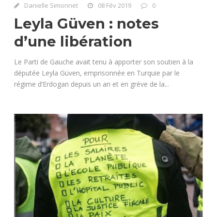
Danielle Simonnet
08 Fév 2019
0
Leyla Güven : notes
d’une libération
Le Parti de Gauche avait tenu à apporter son soutien à la
députée Leyla Güven, emprisonnée en Turquie par le
régime d’Erdogan depuis un an et en grève de la...