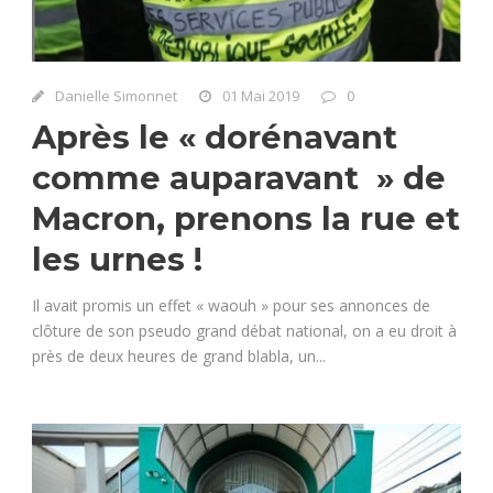
Danielle Simonnet
01 Mai 2019
0
Après le « dorénavant
comme auparavant » de
Macron, prenons la rue et
les urnes !
Il avait promis un effet « waouh » pour ses annonces de
clôture de son pseudo grand débat national, on a eu droit à
près de deux heures de grand blabla, un...