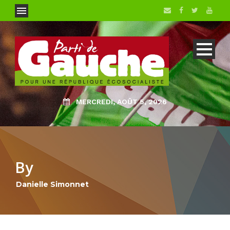
MERCREDI, AOÛT 5, 2026
By
Danielle Simonnet