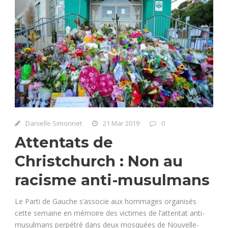
Danielle Simonnet
21 Mar 2019
0
Attentats de
Christchurch : Non au
racisme anti-musulmans
Le Parti de Gauche s’associe aux hommages organisés
cette semaine en mémoire des victimes de l’attentat anti-
musulmans perpétré dans deux mosquées de Nouvelle-