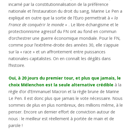
incarné par la constitutionnalisation de la préférence
nationale et l’instauration du droit du sang, Marine Le Pen a
expliqué en outre que la sortie de l’Euro permettrait à
« la
France de conquérir le monde »
. Le libre-échangisme et le
protectionnisme agressif du FN ont au fond en commun
d’orchestrer une guerre économique mondiale. Pour le FN,
comme pour l’extrême-droite des années 30, elle s’appuie
sur la « race » et un affrontement entre puissances
nationales-capitalistes. On en connaît les dégâts dans
l’histoire.
Oui, à 20 jours du premier tour, et plus que jamais, le
choix Mélenchon est la seule alternative crédible
à la
règle d’or d’Emmanuel Macron et la règle brune de Marine
Le Pen. Il est donc plus que jamais le vote nécessaire. Nous
sommes de plus en plus nombreux, des millions même, à le
penser. Encore un dernier effort de conviction autour de
nous : le meilleur est réellement à portée de main et de
parole !