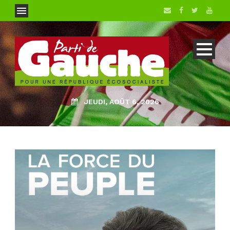
JEUDI, AOÛT 6, 2026