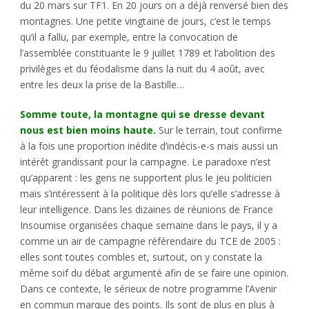
du 20 mars sur TF1. En 20 jours on a déjà renversé bien des
montagnes. Une petite vingtaine de jours, c’est le temps
qu’il a fallu, par exemple, entre la convocation de
l’assemblée constituante le 9 juillet 1789 et l’abolition des
privilèges et du féodalisme dans la nuit du 4 août, avec
entre les deux la prise de la Bastille…
Somme toute, la montagne qui se dresse devant
nous est bien moins haute.
Sur le terrain, tout confirme
à la fois une proportion inédite d’indécis-e-s mais aussi un
intérêt grandissant pour la campagne. Le paradoxe n’est
qu’apparent : les gens ne supportent plus le jeu politicien
mais s’intéressent à la politique dès lors qu’elle s’adresse à
leur intelligence. Dans les dizaines de réunions de France
Insoumise organisées chaque semaine dans le pays, il y a
comme un air de campagne référendaire du TCE de 2005 :
elles sont toutes combles et, surtout, on y constate la
même soif du débat argumenté afin de se faire une opinion.
Dans ce contexte, le sérieux de notre programme l’Avenir
en commun marque des points. Ils sont de plus en plus à