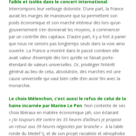
faible et isolée dans le concert international
.
Interrompons leur verbiage doloriste. D’une part, la France
aurait les marges de manœuvre que lui permettent son
poids économique et son marché intérieur dès lors qu’un
gouvernement s’en donnerait les moyens, à commencer
par un contrôle des capitaux. D’autre part, il y a fort à parier
que nous ne serions pas longtemps seuls dans la voie ainsi
ouverte. La France a montré dans le passé combien elle
avait valeur d’exemple dès lors qu’elle se faisait porte-
étendard de valeurs universelles. Or, privilégier l’intérêt
général au lieu de celui, absolutiste, des marchés est une
cause universelle qui vaut bien celle d’en avoir fini avec la
monarchie.
Le choix Mélenchon, c’est aussi le refus de celui de la
haine incarnée par Marine Le Pen
. Non contente de ses
choix libéraux en matière économique (ah, son éclairant
« j’ai toujours été contre les 35 heures d’ailleurs je propose
un retour aux 39 heures négociées par branche »
à la table
ronde du Medef !), et de son projet racialiste et xénophobe