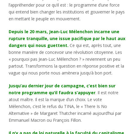
l’appréhender pour ce qu’il est : le programme d’une force
qui entend bien changer les institutions et gouverner le pays
en mettant le peuple en mouvement.
Depuis le 20 mars, Jean-Luc Mélenchon incarne une
rupture tranquille, une issue pacifique par le haut aux
dangers qui nous guettent.
Ce qui est, après tout, une
bonne manière de concevoir une révolution citoyenne. Les
« pourquoi pas Jean-Luc Mélenchon ? » reviennent un peu
partout. Transformons la question en réponse positive et la
vague qui nous porte nous amènera jusqu’à bon port.
Jusqu’au dernier jour de campagne, c’est bien sur
notre programme qu’il faudra s’appuyer
. Il est notre
atout maître. Il est la marque d’un choix. Le vote
Mélenchon, c’est le refus du TINA, le « There Is No
Alternative » de Margaret Thatcher incarné aujourd’hui par
Emmanuel Macron ou François Fillon.
Il n’y a pas de loi naturelle à la faculté du capitalisme