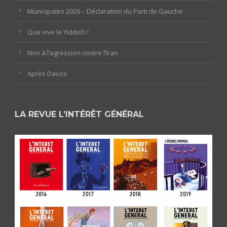
Municipales 2026 – Déclaration du Parti de Gauche
Que vive le Yiddish !
Non à l’agression contre l’Iran
Après Davos
LA REVUE L’INTÉRÊT GÉNÉRAL