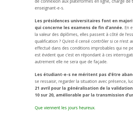
de connexion aux plateformes en ligne, charge de tr
enseignant-e-s.
Les présidences universitaires font en majo
qui concerne les examens de fin d’année.
En e
la valeur des diplômes, elles passent à côté de l’es
qualification ? Qu’est-il censé contrôler si ce n’es
effectué dans des conditions improbables qui ne p
est évident que c’est en répondant à ces interrogat
autrement elle ne sera que de façade.
Les étudiant-e-s ne méritent pas d’être aban
se ressaisir, regarder la situation avec présence, l
21 avril pour la généralisation de la validat
10 sur 20, améliorable par la transmission d’u
Que viennent les jours heureux.