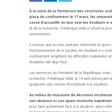
À la suite de la fermeture des structures scol
place du confinement le 17 mars, les univers
cessé d’accueillir en leur sein les étudiant-e-s
et de la recherche, Frédérique Vidal a refusé la po
universitaires.
A mesure que la crise sanitaire s’intensifie et qu’
fonctionnement de la société, les étudiant-e-s son
confinement amplifient les difficultés matérielles
étudiante fait déjà face.
Les annonces du Président de la République, mais au
recherche, Frédérique Vidal, le 14 avril annonçant 
qu’ajouter une couche d’incertitude à la situation.
Au milieu du marasme de décisions incohéren
son absence et son quasi-mutisme inquiétan
pour faire activement face à la situation, alors mê