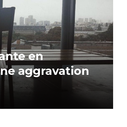
ante en
une aggravation