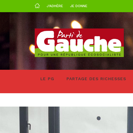
J’ADHÈRE
JE DONNE
LE PG
PARTAGE DES RICHESSES