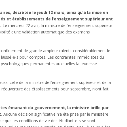
aires, décrétée le jeudi 12 mars, ainsi qu’à la mise en
ités et établissements de l’enseignement supérieur ont
.
Le mercredi 22 avril, la ministre de l’enseignement supérieur
ssibilité d’une validation automatique des examens
un confinement de grande ampleur ralentit considérablement le
t laissé-e-s pour comptes. Les contraintes immédiates du
 et psychologiques permanentes auxquelles la jeunesse
ssi celle de la ministre de l’enseignement supérieur et de la
la réouverture des établissements pour septembre, n’ont fait
tes émanant du gouvernement, la ministre brille par
t.
Aucune décision significative n’a été prise par le ministère
me que les conditions de vie des étudiant-e-s se sont