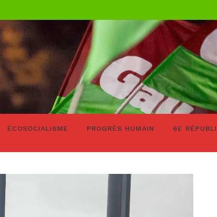
ÉCOSOCIALISME
PROGRÈS HUMAIN
6E RÉPUBL