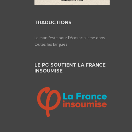
TRADUCTIONS
Le manifeste pour l'écosocialisme dans
toutes les langues
LE PG SOUTIENT LA FRANCE
INSOUMISE