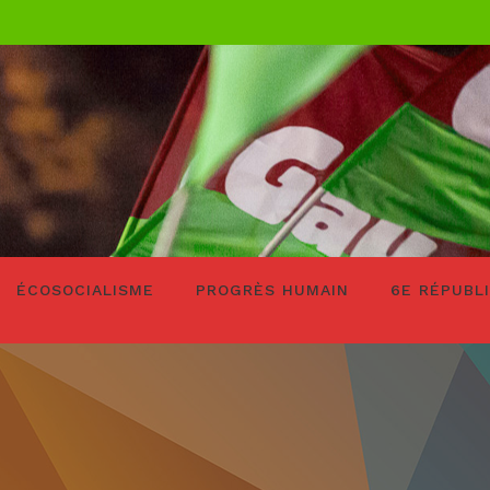
ÉCOSOCIALISME
PROGRÈS HUMAIN
6E RÉPUBL