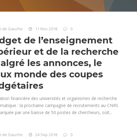
ti de Gauche
11 Nov 2018
0
dget de l’enseignement
périeur et de la recherche
algré les annonces, le
eux monde des coupes
dgétaires
ation financière des universités et organismes de recherche
amatique : la prochaine campagne de recrutements au CNRS
arquée par une baisse de 50 postes de chercheurs, soit...
ti de Gauche
24 Sep 2018
0