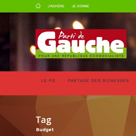
J’ADHÈRE
JE DONNE
LE PG
PARTAGE DES RICHESSES
Tag
Budget