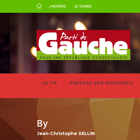
J’ADHÈRE
JE DONNE
LE PG
PARTAGE DES RICHESSES
By
Jean-Christophe SELLIN