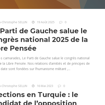
n-Christophe SELLIN
19 Août 2025
0
 Parti de Gauche salue le
ngrès national 2025 de la
bre Pensée
-s camarades, Le Parti de Gauche salue le congrès national
 la Libre Pensée. Nos relations d’amitiés et de principes de
date sont fondées sur l’humanisme militant ,...
n-Christophe SELLIN
16 Mai 2023
0
ctions en Turquie : le
ndidat de l’opposition