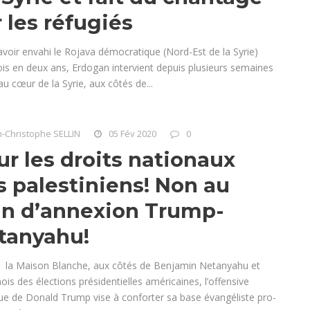
 les réfugiés
avoir envahi le Rojava démocratique (Nord-Est de la Syrie)
ois en deux ans, Erdogan intervient depuis plusieurs semaines
 au cœur de la Syrie, aux côtés de...
n-Christophe SELLIN
05 Fév 2020
0
ur les droits nationaux
s palestiniens! Non au
an d’annexion Trump-
tanyahu!
 la Maison Blanche, aux côtés de Benjamin Netanyahu et
ois des élections présidentielles américaines, l’offensive
ique de Donald Trump vise à conforter sa base évangéliste pro-