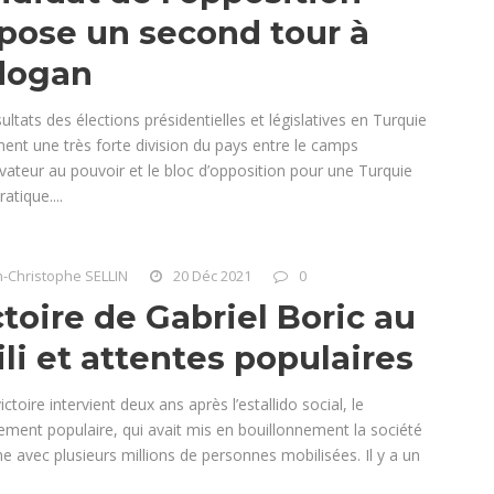
pose un second tour à
dogan
ultats des élections présidentielles et législatives en Turquie
ent une très forte division du pays entre le camps
vateur au pouvoir et le bloc d’opposition pour une Turquie
tique....
n-Christophe SELLIN
20 Déc 2021
0
toire de Gabriel Boric au
li et attentes populaires
ictoire intervient deux ans après l’estallido social, le
ement populaire, qui avait mis en bouillonnement la société
ne avec plusieurs millions de personnes mobilisées. Il y a un