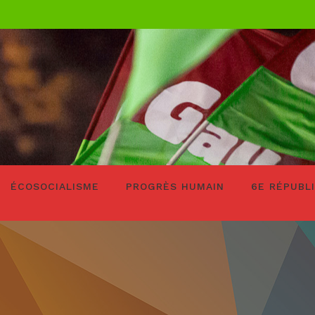
ÉCOSOCIALISME
PROGRÈS HUMAIN
6E RÉPUBL