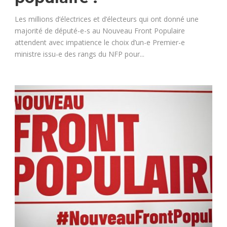
Les millions d’électrices et d’électeurs qui ont donné une
majorité de député-e-s au Nouveau Front Populaire
attendent avec impatience le choix d’un-e Premier-e
ministre issu-e des rangs du NFP pour...