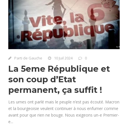
Parti de Gauche
10 Juil 2024
0
La 5eme République et
son coup d’Etat
permanent, ça suffit !
Les urnes ont parlé mais le peuple n’est pas écouté. Macron
et la bourgeoisie veulent continuer à nous enfumer comme
avant pour que rien ne bouge. Nous exigeons un-e Premier-
e...