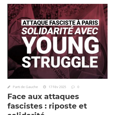
Parti de Gauche
17 Fév 2025
0
Face aux attaques
fascistes : riposte et