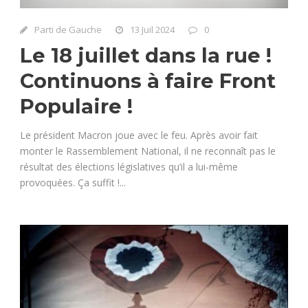
Parti de Gauche
13 Juil 2024
0
Le 18 juillet dans la rue !
Continuons à faire Front
Populaire !
Le président Macron joue avec le feu. Après avoir fait
monter le Rassemblement National, il ne reconnaît pas le
résultat des élections législatives qu’il a lui-même
provoquées. Ça suffit !...