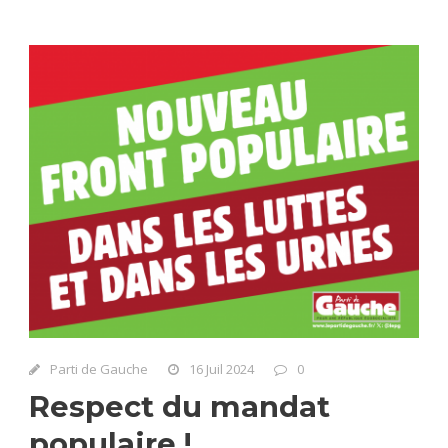
Parti de Gauche
16 Juil 2024
0
Respect du mandat
populaire !