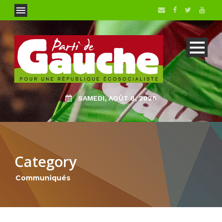
SAMEDI, AOÛT 8, 2026
Category
Communiqués