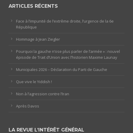
ARTICLES RÉCENTS
Face à l’impunité de l’extrême droite, l’urgence de la 6e
République
Hommage à Jean Ziegler
Pourquoi la gauche n’ose plus parler de l’armée » : nouvel
épisode de Trait d’Union avec l’historien Maxime Launay
Municipales 2026 – Déclaration du Parti de Gauche
Que vive le Yiddish !
Non à l’agression contre l’Iran
Après Davos
LA REVUE L’INTÉRÊT GÉNÉRAL