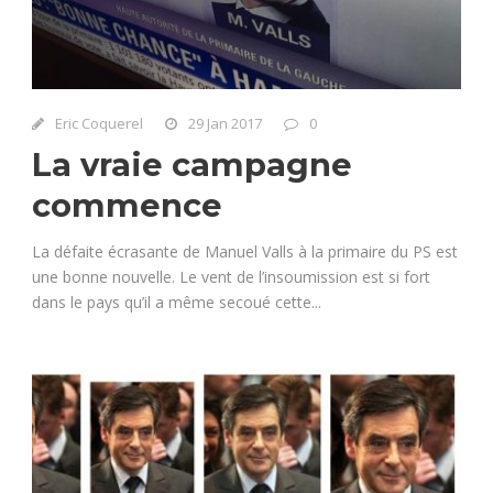
Eric Coquerel
29 Jan 2017
0
La vraie campagne
commence
La défaite écrasante de Manuel Valls à la primaire du PS est
une bonne nouvelle. Le vent de l’insoumission est si fort
dans le pays qu’il a même secoué cette...