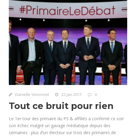
Danielle Simonnet
22 Jan 2017
0
Tout ce bruit pour rien
Le 1er tour des primaire du PS & affiliés a confirmé ce soir
son échec malgré un gavage médiatique depuis des
semaines : plus d’un électeur sur trois des primaires de