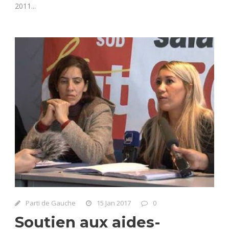
2011...
Parti de Gauche
15 Jan 2017
0
Soutien aux aides-