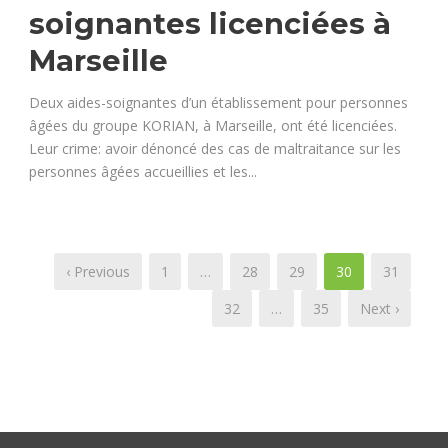
soignantes licenciées à
Marseille
Deux aides-soignantes d’un établissement pour personnes
âgées du groupe KORIAN, à Marseille, ont été licenciées.
Leur crime: avoir dénoncé des cas de maltraitance sur les
personnes âgées accueillies et les...
‹ Previous
1
…
28
29
30
31
32
…
35
Next ›