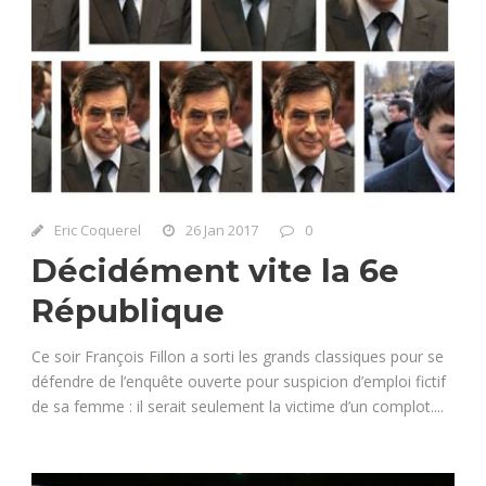
Eric Coquerel
26 Jan 2017
0
Décidément vite la 6e
République
Ce soir François Fillon a sorti les grands classiques pour se
défendre de l’enquête ouverte pour suspicion d’emploi fictif
de sa femme : il serait seulement la victime d’un complot....