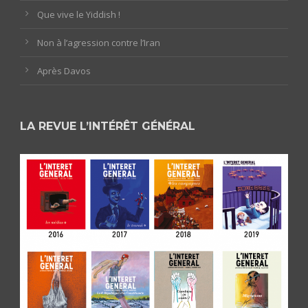
Que vive le Yiddish !
Non à l’agression contre l’Iran
Après Davos
LA REVUE L’INTÉRÊT GÉNÉRAL