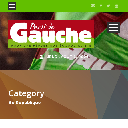
JEUDI, AOÛT 6, 2026
Category
6e République