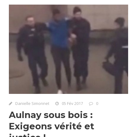
Danielle Simonnet
05 Fév 2017
0
Aulnay sous bois :
Exigeons vérité et