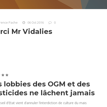
rence Pache
06 Oct 2016
0
rci Mr Vidalies
s lobbies des OGM et des
sticides ne lâchent jamais
eil d’Etat vient d’annuler l’interdiction de culture du mais