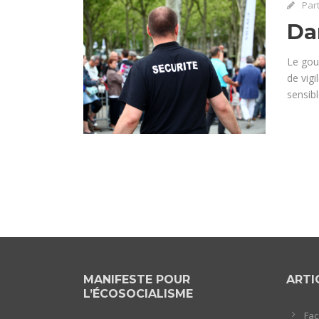
Par
Da
Le gou
de vigi
sensibl
MANIFESTE POUR
ARTI
L’ÉCOSOCIALISME
Fac