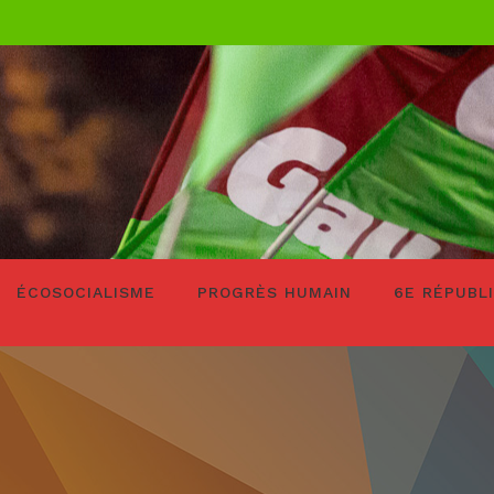
ÉCOSOCIALISME
PROGRÈS HUMAIN
6E RÉPUBL