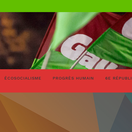
ÉCOSOCIALISME
PROGRÈS HUMAIN
6E RÉPUBL