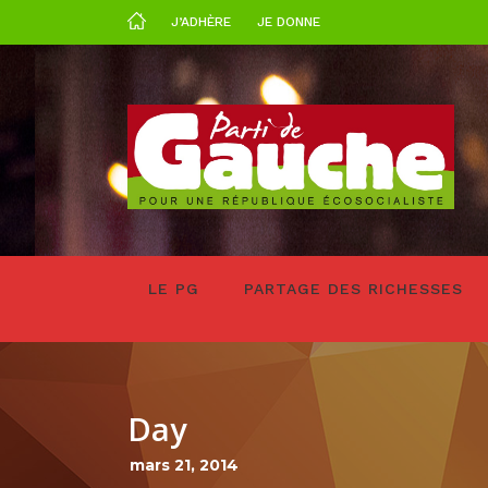
J’ADHÈRE
JE DONNE
LE PG
PARTAGE DES RICHESSES
Day
mars 21, 2014