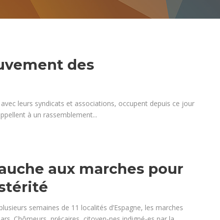
ouvement des
, avec leurs syndicats et associations, occupent depuis ce jour
 appellent à un rassemblement...
Gauche aux marches pour
stérité
plusieurs semaines de 11 localités d’Espagne, les marches
rs. Chômeurs, précaires, citoyen-nes indigné-es par la...