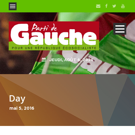
JEUDI, AOÛT 6, 2026
Day
mai 5, 2016