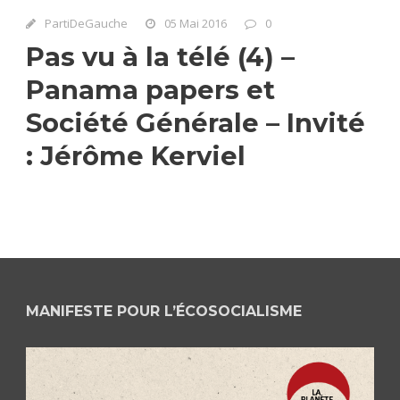
PartiDeGauche
05 Mai 2016
0
Pas vu à la télé (4) –
Panama papers et
Société Générale – Invité
: Jérôme Kerviel
MANIFESTE POUR L’ÉCOSOCIALISME