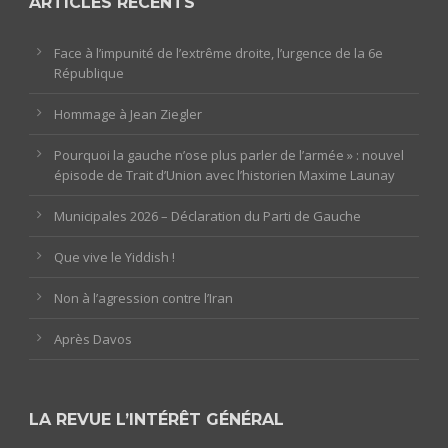
ARTICLES RÉCENTS
Face à l’impunité de l’extrême droite, l’urgence de la 6e
République
Hommage à Jean Ziegler
Pourquoi la gauche n’ose plus parler de l’armée » : nouvel
épisode de Trait d’Union avec l’historien Maxime Launay
Municipales 2026 – Déclaration du Parti de Gauche
Que vive le Yiddish !
Non à l’agression contre l’Iran
Après Davos
LA REVUE L’INTÉRÊT GÉNÉRAL