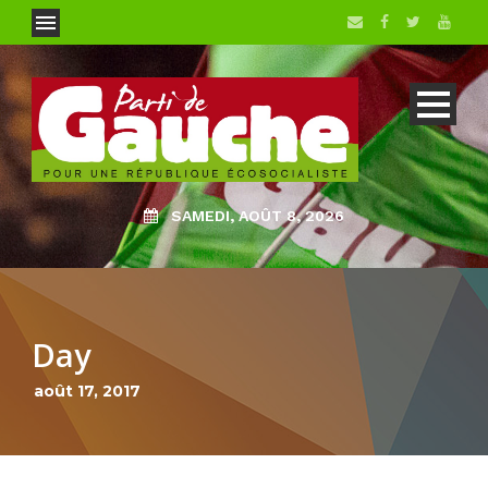
SAMEDI, AOÛT 8, 2026
Day
août 17, 2017