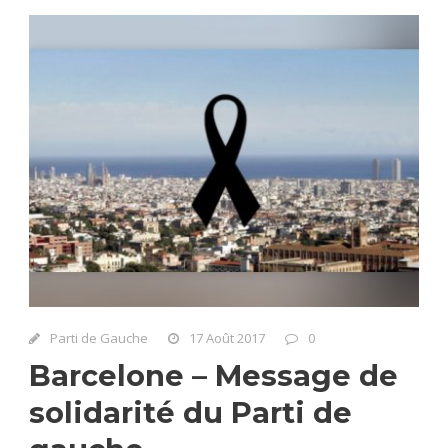
Parti de Gauche
17 Août 2017
0
Barcelone – Message de
solidarité du Parti de