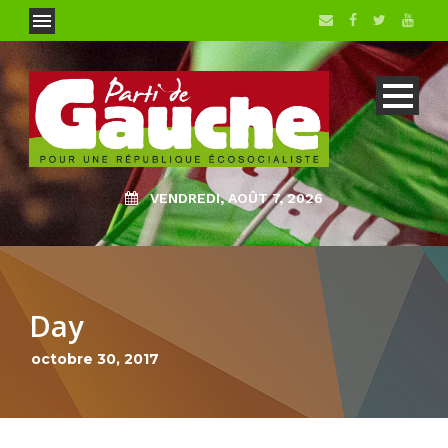
VENDREDI, AOÛT 7, 2026
Day
octobre 30, 2017