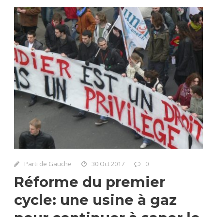
Parti de Gauche
30 Oct 2017
0
Réforme du premier
cycle: une usine à gaz