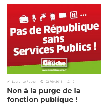
Laurence Pache
02 Fév 2018
0
Non à la purge de la
fonction publique !