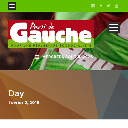
MERCREDI, AOÛT 5, 2026
Day
février 2, 2018