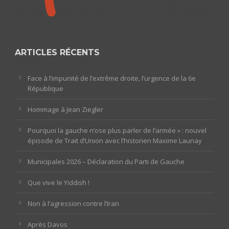
ARTICLES RÉCENTS
Face à l’impunité de l’extrême droite, l’urgence de la 6e
République
Hommage à Jean Ziegler
Pourquoi la gauche n’ose plus parler de l’armée » : nouvel
épisode de Trait d’Union avec l’historien Maxime Launay
Municipales 2026 – Déclaration du Parti de Gauche
Que vive le Yiddish !
Non à l’agression contre l’Iran
Après Davos