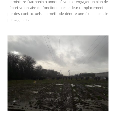
Le ministre Darmanin a annoncé vouloir engager un plan de
départ volontaire de fonctionnaires et leur remplacement
par des contractuels. La méthode dénote une fois de plus le
passage en...