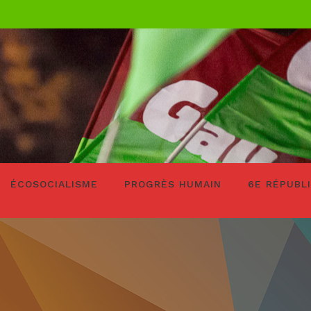
ÉCOSOCIALISME
PROGRÈS HUMAIN
6E RÉPUBL