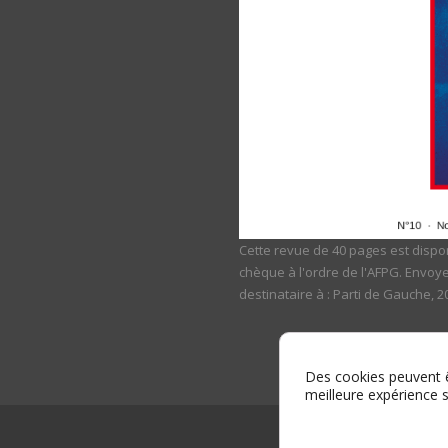
Cette revue de 40 pages est dispon
chèque à l'ordre de l'AFPG. Envoy
destinataire à : Parti de Gauche, 
Des cookies peuvent êt
meilleure expérience s