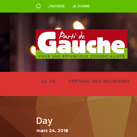
J’ADHÈRE
JE DONNE
LE PG
PARTAGE DES RICHESSES
Day
mars 24, 2018