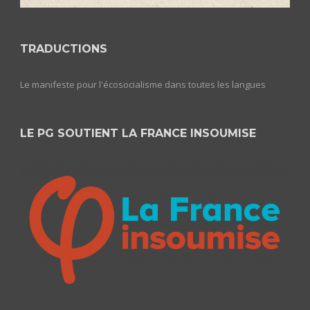
TRADUCTIONS
Le manifeste pour l'écosocialisme dans toutes les langues
LE PG SOUTIENT LA FRANCE INSOUMISE