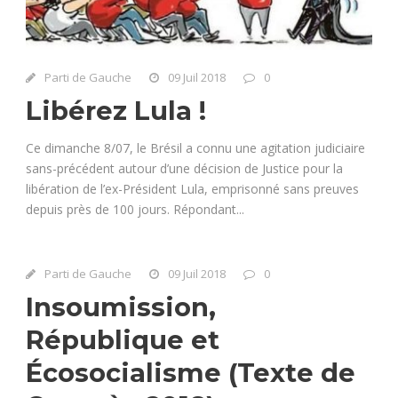
Parti de Gauche
09 Juil 2018
0
Libérez Lula !
Ce dimanche 8/07, le Brésil a connu une agitation judiciaire
sans-précédent autour d’une décision de Justice pour la
libération de l’ex-Président Lula, emprisonné sans preuves
depuis près de 100 jours. Répondant...
Parti de Gauche
09 Juil 2018
0
Insoumission,
République et
Écosocialisme (Texte de