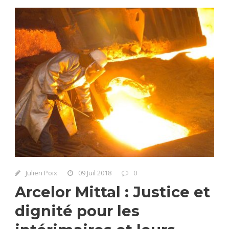
Julien Poix
09 Juil 2018
0
Arcelor Mittal : Justice et
dignité pour les