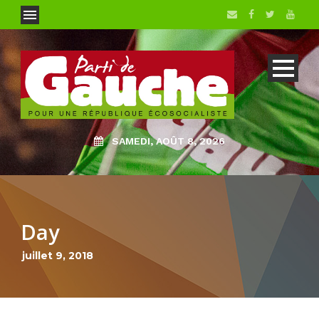
SAMEDI, AOÛT 8, 2026
Day
juillet 9, 2018