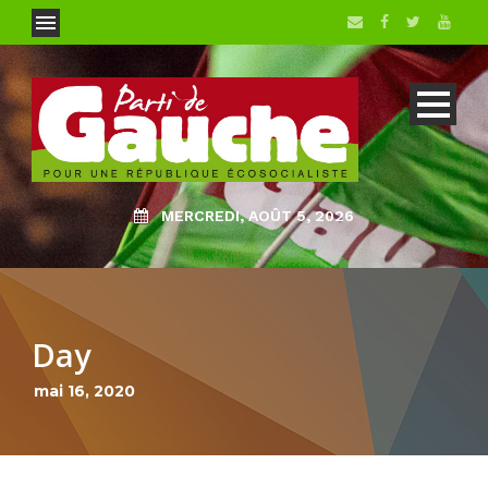
MERCREDI, AOÛT 5, 2026
Day
mai 16, 2020