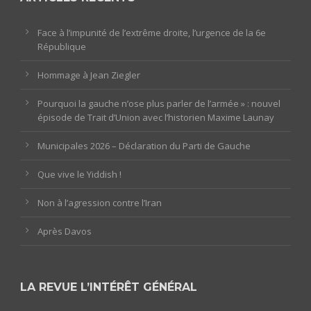
Face à l’impunité de l’extrême droite, l’urgence de la 6e
République
Hommage à Jean Ziegler
Pourquoi la gauche n’ose plus parler de l’armée » : nouvel
épisode de Trait d’Union avec l’historien Maxime Launay
Municipales 2026 – Déclaration du Parti de Gauche
Que vive le Yiddish !
Non à l’agression contre l’Iran
Après Davos
LA REVUE L’INTÉRÊT GÉNÉRAL