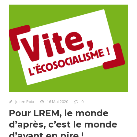
Julien Poix
16 Mai 2020
0
Pour LREM, le monde
d’après, c’est le monde
d’avant en pire !