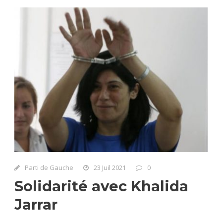
Parti de Gauche
23 Juil 2021
0
Solidarité avec Khalida
Jarrar