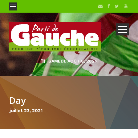
SAMEDI, AOÛT 8, 2026
Day
juillet 23, 2021