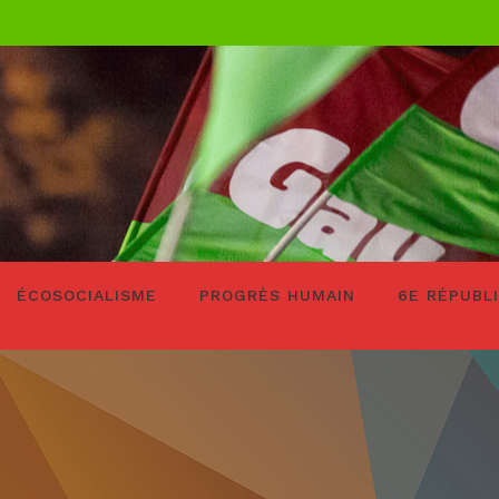
ÉCOSOCIALISME
PROGRÈS HUMAIN
6E RÉPUBL