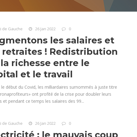
ti de Gauche
26 Jan 2022
0
gmentons les salaires et
 retraites ! Redistribution
la richesse entre le
ital et le travail
le début du Covid, les milliardaires surnommés à juste titre
ronaprofiteurs» ont profité de la crise pour doubler leurs
 et pendant ce temps les salaires des 99...
ti de Gauche
26 Jan 2022
0
ctricité : le mauvais coup