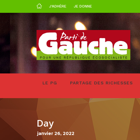
J’ADHÈRE
JE DONNE
LE PG
PARTAGE DES RICHESSES
Day
janvier 26, 2022