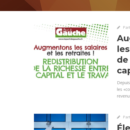
Par
Au
les
de 
cap
Depuis 
les «co
revenus
Par
Éle