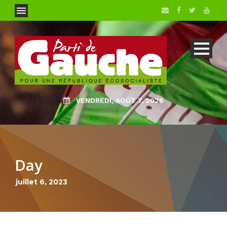
VENDREDI, AOÛT 7, 2026
Day
juillet 6, 2023