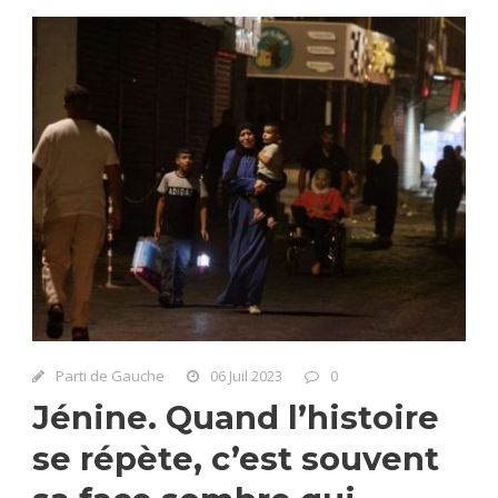
Parti de Gauche
06 Juil 2023
0
Jénine. Quand l’histoire
se répète, c’est souvent