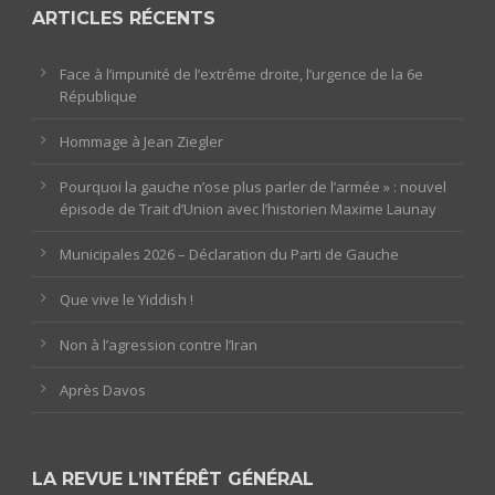
ARTICLES RÉCENTS
Face à l’impunité de l’extrême droite, l’urgence de la 6e
République
Hommage à Jean Ziegler
Pourquoi la gauche n’ose plus parler de l’armée » : nouvel
épisode de Trait d’Union avec l’historien Maxime Launay
Municipales 2026 – Déclaration du Parti de Gauche
Que vive le Yiddish !
Non à l’agression contre l’Iran
Après Davos
LA REVUE L’INTÉRÊT GÉNÉRAL