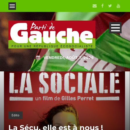
VENDREDI, AOÛT 7, 2026
Edito
La Sécu, elle est à nous !