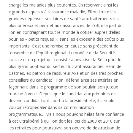
charge les maladies plus courantes. En réservant ainsi les
« grands risques » à l’assurance maladie, Fillon limite les
grandes dépenses solidaires de santé aux traitements les
plus onéreux et permet aux assurances de s’offrir la part du
lion en contraignant tout le monde à cotiser auprès d’elles
pour les « petits risques », sans les exposer à des coûts plus
importants. C’est une remise en cause sans précédent de
l’ensemble de l’équilibre global du modèle de la Sécurité
sociale et un projet qui consiste à privatiser la Sécu pour le
plus grand bonheur du secteur lucratif assurantiel. Henri de
Castries, ex-patron de l’assureur Axa et un des très proches
conseillers du candidat Fillon, défend ainsi ses intérêts en
façonnant dans le programme de son poulain son juteux
marché à venir. Depuis que le candidat aux primaires est
devenu candidat tout court à la présidentielle, il semble
vouloir rétropédaler dans sa communication
programmatique… Mais nous pouvons hélas faire confiance
à cet ultralibéral à qui l’on doit les lois de 2003 et 2010 sur
les retraites pour poursuivre son oeuvre de destruction de