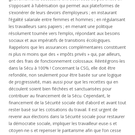
s’opposant à l’ubérisation qui permet aux plateformes de
s’exonérer de leurs devoirs d’employeurs ; en instaurant
l’égalité salariale entre femmes et hommes ; en régularisant
les travailleurs sans papiers ; en menant une politique
résolument tournée vers l’emploi, répondant aux besoins
sociaux et aux impératifs de transitions écologiques.
Rappelons que les assurances complémentaires constituent
ni plus ni moins que des « impôts privés » qui, par ailleurs,
ont des frais de fonctionnement colossaux. Réintégrons-les
dans la Sécu à 100% ! Concernant la CSG, elle doit être
refondée, non seulement pour être basée sur une logique
de progressivité, mais aussi pour que les recettes qui en
découlent soient bien fléchées et sanctuarisées pour
contribuer au financement de la Sécu. Cependant, le
financement de la Sécurité sociale doit d’abord et avant tout
rester basé sur les cotisations du travail. Il est urgent de
revenir aux élections dans la Sécurité sociale pour restaurer
la démocratie sociale, impliquer les travailleur-euse-s et
citoyen-ne-s et repenser le paritarisme afin que l’on cesse