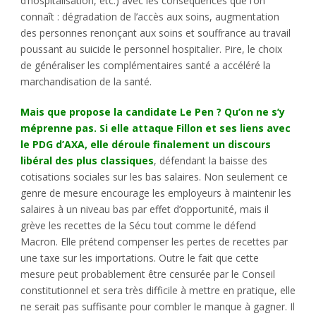
d’hospitalisation, etc.) avec les conséquences que l’on
connaît : dégradation de l’accès aux soins, augmentation
des personnes renonçant aux soins et souffrance au travail
poussant au suicide le personnel hospitalier. Pire, le choix
de généraliser les complémentaires santé a accéléré la
marchandisation de la santé.
Mais que propose la candidate Le Pen ? Qu’on ne s’y
méprenne pas. Si elle attaque Fillon et ses liens avec
le PDG d’AXA, elle déroule finalement un discours
libéral des plus classiques
, défendant la baisse des
cotisations sociales sur les bas salaires. Non seulement ce
genre de mesure encourage les employeurs à maintenir les
salaires à un niveau bas par effet d’opportunité, mais il
grève les recettes de la Sécu tout comme le défend
Macron. Elle prétend compenser les pertes de recettes par
une taxe sur les importations. Outre le fait que cette
mesure peut probablement être censurée par le Conseil
constitutionnel et sera très difficile à mettre en pratique, elle
ne serait pas suffisante pour combler le manque à gagner. Il