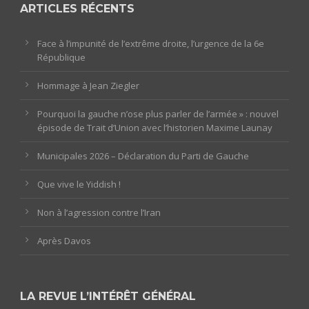
ARTICLES RÉCENTS
Face à l’impunité de l’extrême droite, l’urgence de la 6e
République
Hommage à Jean Ziegler
Pourquoi la gauche n’ose plus parler de l’armée » : nouvel
épisode de Trait d’Union avec l’historien Maxime Launay
Municipales 2026 – Déclaration du Parti de Gauche
Que vive le Yiddish !
Non à l’agression contre l’Iran
Après Davos
LA REVUE L’INTÉRÊT GÉNÉRAL