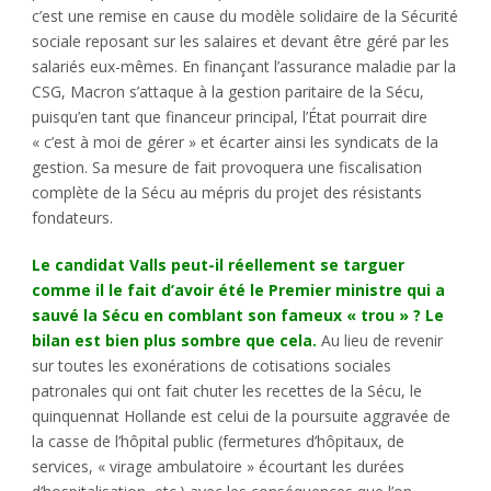
c’est une remise en cause du modèle solidaire de la Sécurité
sociale reposant sur les salaires et devant être géré par les
salariés eux-mêmes. En finançant l’assurance maladie par la
CSG, Macron s’attaque à la gestion paritaire de la Sécu,
puisqu’en tant que financeur principal, l’État pourrait dire
« c’est à moi de gérer » et écarter ainsi les syndicats de la
gestion. Sa mesure de fait provoquera une fiscalisation
complète de la Sécu au mépris du projet des résistants
fondateurs.
Le candidat Valls peut-il réellement se targuer
comme il le fait d’avoir été le Premier ministre qui a
sauvé la Sécu en comblant son fameux « trou » ? Le
bilan est bien plus sombre que cela.
Au lieu de revenir
sur toutes les exonérations de cotisations sociales
patronales qui ont fait chuter les recettes de la Sécu, le
quinquennat Hollande est celui de la poursuite aggravée de
la casse de l’hôpital public (fermetures d’hôpitaux, de
services, « virage ambulatoire » écourtant les durées