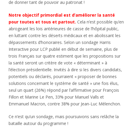
de donner tant de pouvoir au patronat !
Notre objectif primordial est d’améliorer la santé
pour toutes et tous et partout.
Cela n’est possible qu’en
abrogeant les lois antérieures de casse de l’hôpital public,
en luttant contre les déserts médicaux et en abolissant les
dépassements d’honoraires. Selon un sondage Harris
Interactive pour LCP publié en début de semaine, plus de
trois Français sur quatre estiment que les propositions sur
la santé seront un critère de vote « déterminant » à
l’élection présidentielle. Invités à dire si les divers candidats,
potentiels ou déclarés, pourraient « proposer de bonnes
solutions concernant le système de santé » une fois élus,
seul un quart (26%) répond par l’affirmative pour François
Fillon et Marine Le Pen, 33% pour Manuel Valls et
Emmanuel Macron, contre 38% pour Jean-Luc Mélenchon.
Ce n’est qu’un sondage, mais poursuivons sans relâche la
bataille autour du programme !