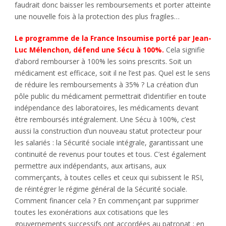
faudrait donc baisser les remboursements et porter atteinte
une nouvelle fois à la protection des plus fragiles…
Le programme de la France Insoumise porté par Jean-
Luc Mélenchon, défend une Sécu à 100%.
Cela signifie
d’abord rembourser à 100% les soins prescrits. Soit un
médicament est efficace, soit il ne l’est pas. Quel est le sens
de réduire les remboursements à 35% ? La création d’un
pôle public du médicament permettrait d’identifier en toute
indépendance des laboratoires, les médicaments devant
être remboursés intégralement. Une Sécu à 100%, c’est
aussi la construction d’un nouveau statut protecteur pour
les salariés : la Sécurité sociale intégrale, garantissant une
continuité de revenus pour toutes et tous. C’est également
permettre aux indépendants, aux artisans, aux
commerçants, à toutes celles et ceux qui subissent le RSI,
de réintégrer le régime général de la Sécurité sociale.
Comment financer cela ? En commençant par supprimer
toutes les exonérations aux cotisations que les
gouvernements successifs ont accordées au patronat ; en