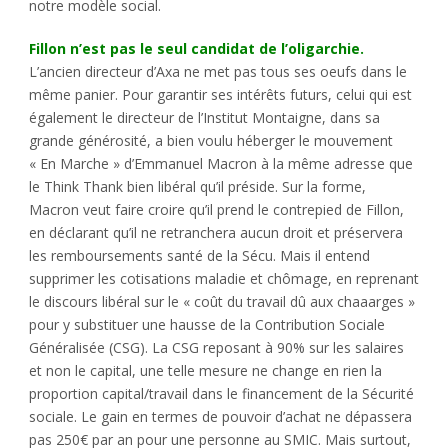
notre modèle social.
Fillon n’est pas le seul candidat de l’oligarchie.
L’ancien directeur d’Axa ne met pas tous ses oeufs dans le
même panier. Pour garantir ses intérêts futurs, celui qui est
également le directeur de l’Institut Montaigne, dans sa
grande générosité, a bien voulu héberger le mouvement
« En Marche » d’Emmanuel Macron à la même adresse que
le Think Thank bien libéral qu’il préside. Sur la forme,
Macron veut faire croire qu’il prend le contrepied de Fillon,
en déclarant qu’il ne retranchera aucun droit et préservera
les remboursements santé de la Sécu. Mais il entend
supprimer les cotisations maladie et chômage, en reprenant
le discours libéral sur le « coût du travail dû aux chaaarges »
pour y substituer une hausse de la Contribution Sociale
Généralisée (CSG). La CSG reposant à 90% sur les salaires
et non le capital, une telle mesure ne change en rien la
proportion capital/travail dans le financement de la Sécurité
sociale. Le gain en termes de pouvoir d’achat ne dépassera
pas 250€ par an pour une personne au SMIC. Mais surtout,