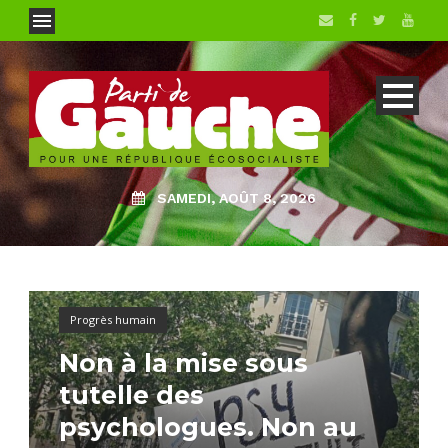
SAMEDI, AOÛT 8, 2026
Progrès humain
Non à la mise sous
tutelle des
psychologues. Non au