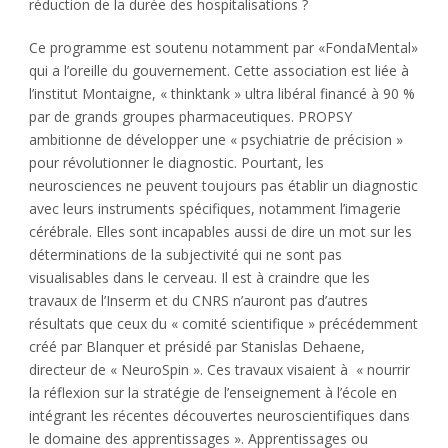
réduction de la durée des hospitalisations ?
Ce programme est soutenu notamment par «FondaMental»
qui a l’oreille du gouvernement. Cette association est liée à
l’institut Montaigne, « thinktank » ultra libéral financé à 90 %
par de grands groupes pharmaceutiques. PROPSY
ambitionne de développer une « psychiatrie de précision »
pour révolutionner le diagnostic. Pourtant, les
neurosciences ne peuvent toujours pas établir un diagnostic
avec leurs instruments spécifiques, notamment l’imagerie
cérébrale. Elles sont incapables aussi de dire un mot sur les
déterminations de la subjectivité qui ne sont pas
visualisables dans le cerveau. Il est à craindre que les
travaux de l’Inserm et du CNRS n’auront pas d’autres
résultats que ceux du « comité scientifique » précédemment
créé par Blanquer et présidé par Stanislas Dehaene,
directeur de « NeuroSpin ». Ces travaux visaient à « nourrir
la réflexion sur la stratégie de l’enseignement à l’école en
intégrant les récentes découvertes neuroscientifiques dans
le domaine des apprentissages ». Apprentissages ou