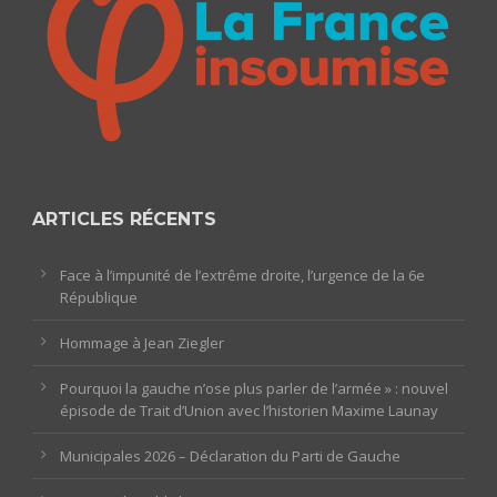
ARTICLES RÉCENTS
Face à l’impunité de l’extrême droite, l’urgence de la 6e
République
Hommage à Jean Ziegler
Pourquoi la gauche n’ose plus parler de l’armée » : nouvel
épisode de Trait d’Union avec l’historien Maxime Launay
Municipales 2026 – Déclaration du Parti de Gauche