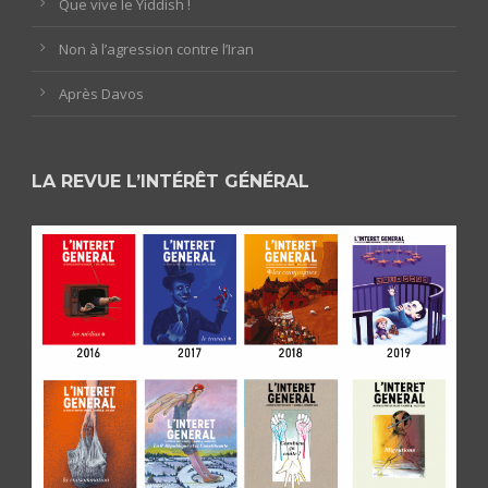
Que vive le Yiddish !
Non à l’agression contre l’Iran
Après Davos
LA REVUE L’INTÉRÊT GÉNÉRAL