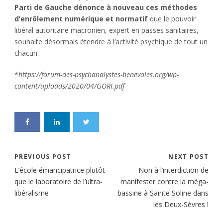
Parti de Gauche dénonce à nouveau ces méthodes
d’enrôlement numérique et normatif
que le pouvoir
libéral autoritaire macronien, expert en passes sanitaires,
souhaite désormais étendre à l’activité psychique de tout un
chacun.
*
https://forum-des-psychanalystes-benevoles.org/wp-
content/uploads/2020/04/GORI.pdf
PREVIOUS POST
NEXT POST
L’école émancipatrice plutôt
Non à l’interdiction de
que le laboratoire de l’ultra-
manifester contre la méga-
libéralisme
bassine à Sainte Soline dans
les Deux-Sèvres !