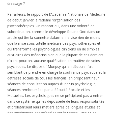
dressage ?
Par ailleurs, le rapport de l’Académie Nationale de Médecine
de début janvier, a redéfini l’organisation des
psychothérapies. Un rapport qui, dans une volonté de
subordination, comme le développe Roland Gori dans un
article qui tire la sonnette d’alarme, ne vise rien de moins
que la mise sous tutelle médicale des psychothérapies et
qui transforme les psychologues cliniciens en de simples
auxiliaires des médecins bien que la plupart de ces derniers
n’aient pourtant aucune qualification en matière de soins
psychiques. Le dispositif Monpsy qui en découle, fait
semblant de prendre en charge la souffrance psychique et la
détresse sociale de tous les français, en proposant neuf
séances de consultation auprès d’une/un psychologue,
séances remboursées par la Sécurité Sociale et les
Mutuelles. Les psychologues ne se précipitent pas à entrer
dans ce système qui les dépossède de leurs responsabilités
et prolétarisent leurs métiers après de longues études et
des expériences approfondies sur le terrain. L’INSEE se