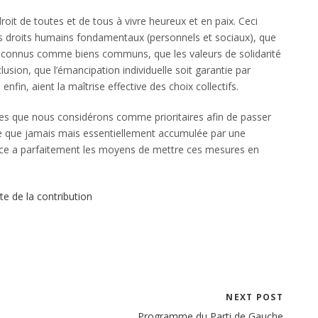
roit de toutes et de tous à vivre heureux et en paix. Ceci
es droits humains fondamentaux (personnels et sociaux), que
reconnus comme biens communs, que les valeurs de solidarité
lusion, que l’émancipation individuelle soit garantie par
, enfin, aient la maîtrise effective des choix collectifs.
s que nous considérons comme prioritaires afin de passer
vée que jamais mais essentiellement accumulée par une
ance a parfaitement les moyens de mettre ces mesures en
ite de la contribution
NEXT POST
Programme du Parti de Gauche