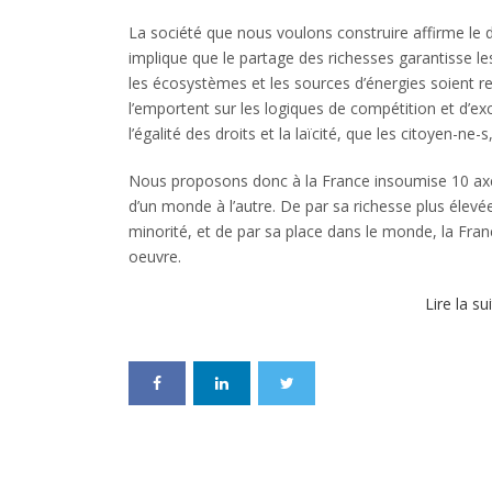
La société que nous voulons construire affirme le d
implique que le partage des richesses garantisse l
les écosystèmes et les sources d’énergies soient 
l’emportent sur les logiques de compétition et d’exc
l’égalité des droits et la laïcité, que les citoyen-ne-s
Nous proposons donc à la France insoumise 10 axe
d’un monde à l’autre. De par sa richesse plus éle
minorité, et de par sa place dans le monde, la Fr
oeuvre.
Lire la su