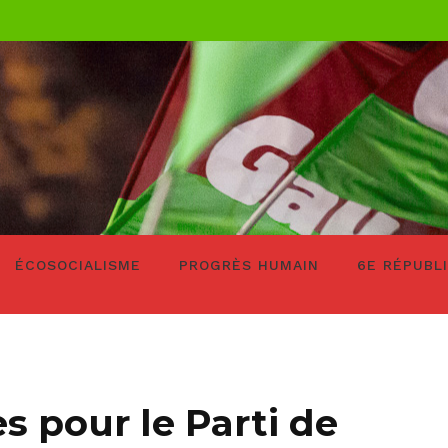
ÉCOSOCIALISME
PROGRÈS HUMAIN
6E RÉPUBL
es pour le Parti de