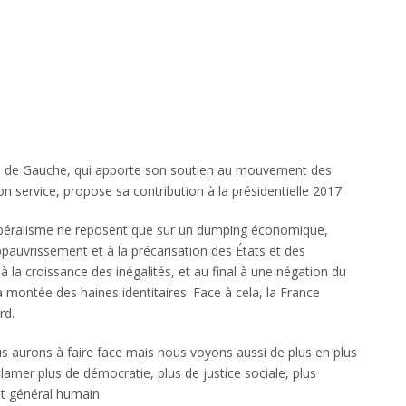
rti de Gauche, qui apporte son soutien au mouvement des
 service, propose sa contribution à la présidentielle 2017.
 libéralisme ne reposent que sur un dumping économique,
appauvrissement et à la précarisation des États et des
à la croissance des inégalités, et au final à une négation du
 montée des haines identitaires. Face à cela, la France
rd.
s aurons à faire face mais nous voyons aussi de plus en plus
clamer plus de démocratie, plus de justice sociale, plus
rêt général humain.