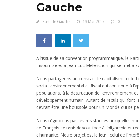
Gauche
Parti de Gauche
13 Mar 2017
0
A l’issue de sa convention programmatique, le Pa
Insoumise et à Jean-Luc Mélenchon qui se met à son
Nous partageons un constat : le capitalisme et le
social, environnemental et fiscal qui contribue à l’
populations, à la destruction de l’environnement et 
développement humain. Autant de reculs qui font la
devrait être une boussole pour un Monde qui se pe
Nous n’ignorons pas les résistances auxquelles nou
de Français se tenir debout face à l’oligarchie et ré
d’humanité. Notre projet est le leur : celui de l’inté