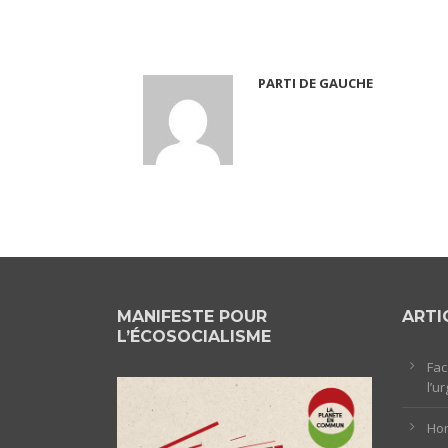
PARTI DE GAUCHE
MANIFESTE POUR
ARTI
L’ÉCOSOCIALISME
Fac
l’u
Hom