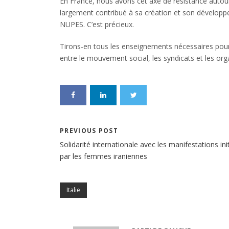
En France, nous avons cet axe de résistance autour
largement contribué à sa création et son développe
NUPES. C’est précieux.
Tirons-en tous les enseignements nécessaires pour 
entre le mouvement social, les syndicats et les orga
PREVIOUS POST
Solidarité internationale avec les manifestations ini
par les femmes iraniennes
Italie