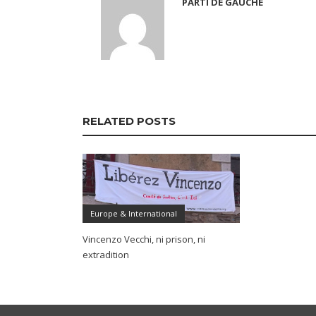
PARTI DE GAUCHE
RELATED POSTS
Europe & International
Vincenzo Vecchi, ni prison, ni
extradition