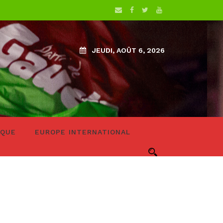
JEUDI, AOÛT 6, 2026
IQUE
EUROPE INTERNATIONAL