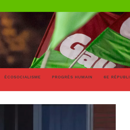
ÉCOSOCIALISME
PROGRÈS HUMAIN
6E RÉPUBL