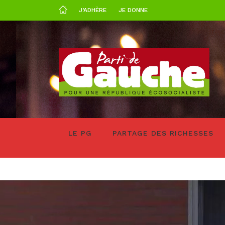
J’ADHÈRE
JE DONNE
LE PG
PARTAGE DES RICHESSES