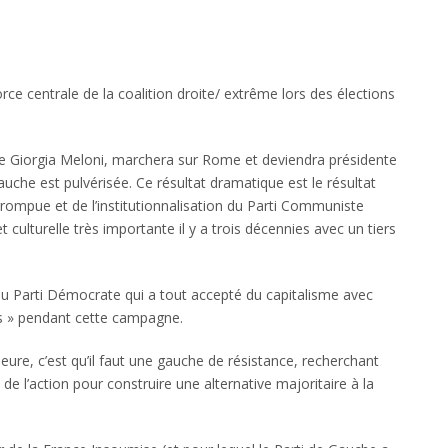
force centrale de la coalition droite/ extrême lors des élections
iste Giorgia Meloni, marchera sur Rome et deviendra présidente
auche est pulvérisée. Ce résultat dramatique est le résultat
rompue et de l’institutionnalisation du Parti Communiste
t culturelle très importante il y a trois décennies avec un tiers
 au Parti Démocrate qui a tout accepté du capitalisme avec
s » pendant cette campagne.
ure, c’est qu’il faut une gauche de résistance, recherchant
e l’action pour construire une alternative majoritaire à la