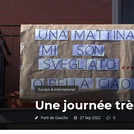
Europe & International
Une journée trè
Parti de Gauche
27 Sep 2022
0