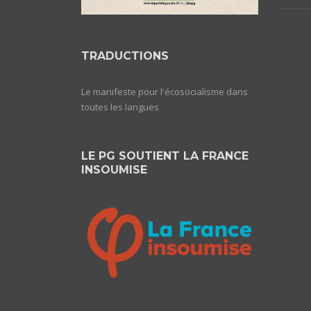
TRADUCTIONS
Le manifeste pour l'écosocialisme dans
toutes les langues
LE PG SOUTIENT LA FRANCE
INSOUMISE