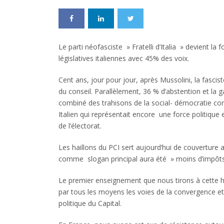
Le parti néofasciste » Fratelli d’Italia » devient la 
législatives italiennes avec 45% des voix.
Cent ans, jour pour jour, après Mussolini, la fasc
du conseil. Parallèlement, 36 % d’abstention et la g
combiné des trahisons de la social- démocratie cor
Italien qui représentait encore une force politique e
de l’électorat.
Les haillons du PCI sert aujourd’hui de couverture
comme slogan principal aura été » moins d’impôt
Le premier enseignement que nous tirons à cette he
par tous les moyens les voies de la convergence et d
politique du Capital.