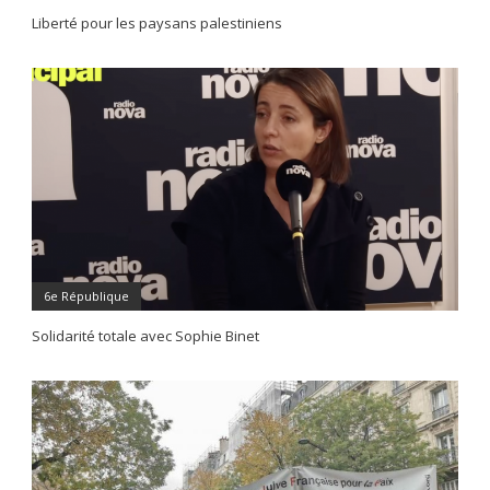
Liberté pour les paysans palestiniens
6e République
Solidarité totale avec Sophie Binet