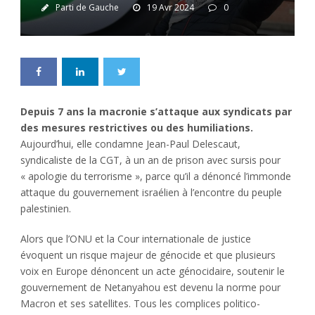
Parti de Gauche
19 Avr 2024
0
Depuis 7 ans la macronie s’attaque aux syndicats par
des mesures restrictives ou des humiliations.
Aujourd’hui, elle condamne Jean-Paul Delescaut,
syndicaliste de la CGT, à un an de prison avec sursis pour
« apologie du terrorisme », parce qu’il a dénoncé l’immonde
attaque du gouvernement israélien à l’encontre du peuple
palestinien.
Alors que l’ONU et la Cour internationale de justice
évoquent un risque majeur de génocide et que plusieurs
voix en Europe dénoncent un acte génocidaire, soutenir le
gouvernement de Netanyahou est devenu la norme pour
Macron et ses satellites. Tous les complices politico-