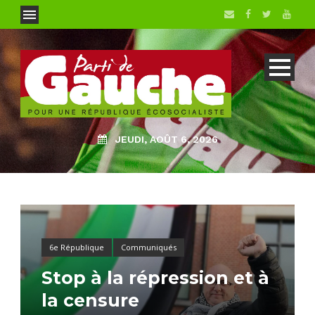
JEUDI, AOÛT 6, 2026
6e République
Communiqués
Stop à la répression et à
la censure