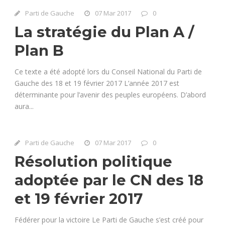
Parti de Gauche
07 Mar 2017
0
La stratégie du Plan A /
Plan B
Ce texte a été adopté lors du Conseil National du Parti de
Gauche des 18 et 19 février 2017 L’année 2017 est
déterminante pour l’avenir des peuples européens. D’abord
aura...
Parti de Gauche
07 Mar 2017
0
Résolution politique
adoptée par le CN des 18
et 19 février 2017
Fédérer pour la victoire Le Parti de Gauche s’est créé pour