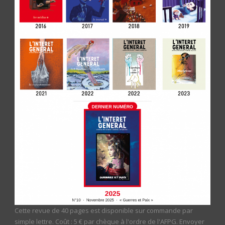
Cette revue de 40 pages est disponible sur commande par
simple lettre. Coût : 5 € par chèque à l'ordre de l'AFPG. Envoyer