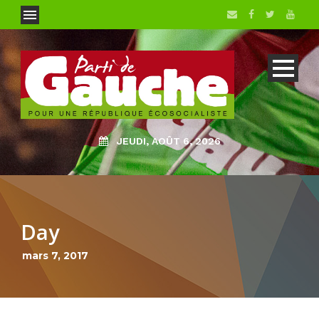
JEUDI, AOÛT 6, 2026
Day
mars 7, 2017