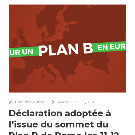
Parti de Gauche
14 Mar 2017
0
Déclaration adoptée à
l’issue du sommet du