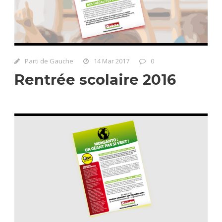
Parti de Gauche
14 Mar 2017
0
Rentrée scolaire 2016