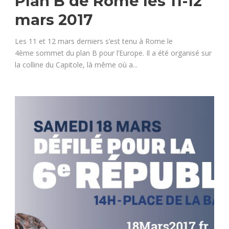
Plan B de Rome les 11-12
mars 2017
Les 11 et 12 mars derniers s’est tenu à Rome le
4ème sommet du plan B pour l’Europe. Il a été organisé sur
la colline du Capitole, là même où a...