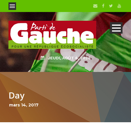
JEUDI, AOÛT 6, 2026
Day
mars 14, 2017