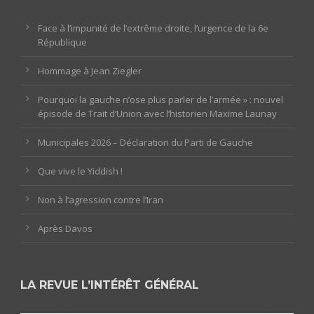
Face à l’impunité de l’extrême droite, l’urgence de la 6e
République
Hommage à Jean Ziegler
Pourquoi la gauche n’ose plus parler de l’armée » : nouvel
épisode de Trait d’Union avec l’historien Maxime Launay
Municipales 2026 – Déclaration du Parti de Gauche
Que vive le Yiddish !
Non à l’agression contre l’Iran
Après Davos
LA REVUE L’INTÉRÊT GÉNÉRAL