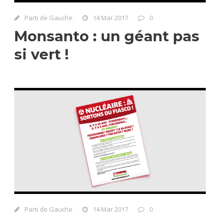
Parti de Gauche
14 Mar 2017
0
Monsanto : un géant pas
si vert !
Parti de Gauche
14 Mar 2017
0