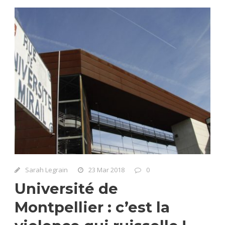
Sarah Legrain
23 Mar 2018
0
Université de
Montpellier : c’est la