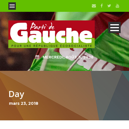
MERCREDI, AOÛT 5, 2026
Day
mars 23, 2018