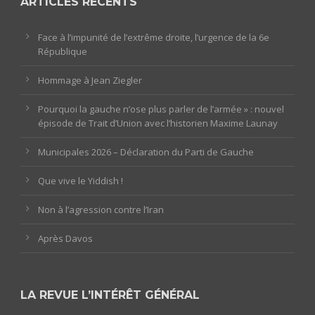
ARTICLES RÉCENTS
Face à l’impunité de l’extrême droite, l’urgence de la 6e
République
Hommage à Jean Ziegler
Pourquoi la gauche n’ose plus parler de l’armée » : nouvel
épisode de Trait d’Union avec l’historien Maxime Launay
Municipales 2026 – Déclaration du Parti de Gauche
Que vive le Yiddish !
Non à l’agression contre l’Iran
Après Davos
LA REVUE L’INTÉRÊT GÉNÉRAL