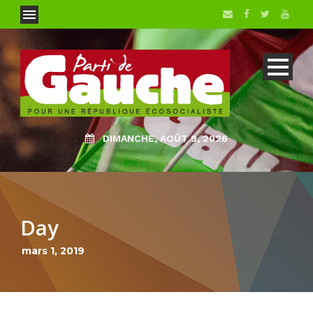
DIMANCHE, AOÛT 9, 2026
Day
mars 1, 2019