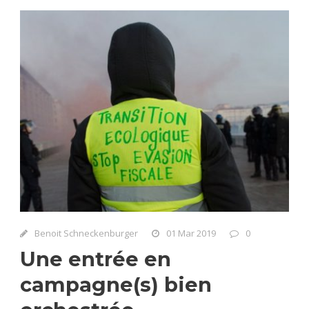
Benoit Schneckenburger
01 Mar 2019
0
Une entrée en
campagne(s) bien